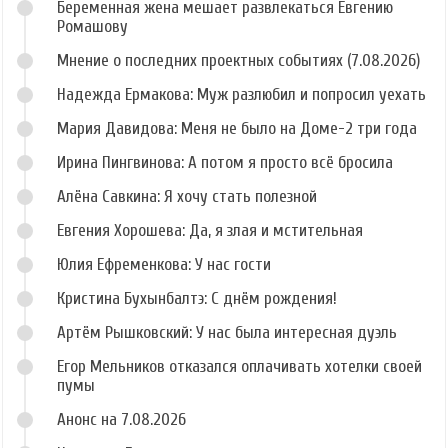
Беременная жена мешает развлекаться Евгению
Ромашову
Мнение о последних проектных событиях (7.08.2026)
Надежда Ермакова: Муж разлюбил и попросил уехать
Мария Давидова: Меня не было на Доме-2 три года
Ирина Пингвинова: А потом я просто всё бросила
Алёна Савкина: Я хочу стать полезной
Евгения Хорошева: Да, я злая и мстительная
Юлия Ефременкова: У нас гости
Кристина Бухынбалтэ: С днём рождения!
Артём Рышковский: У нас была интересная дуэль
Егор Мельников отказался оплачивать хотелки своей
пумы
Анонс на 7.08.2026