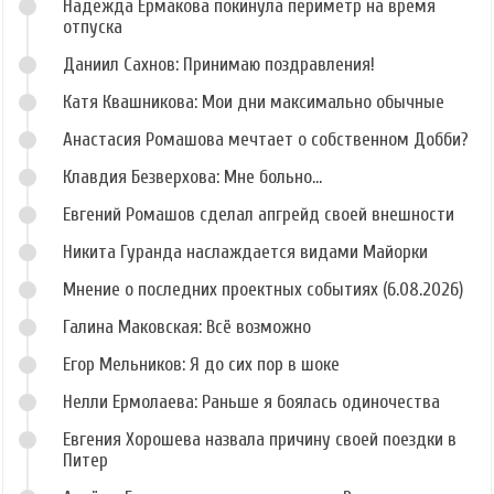
Надежда Ермакова покинула периметр на время
отпуска
Даниил Сахнов: Принимаю поздравления!
Катя Квашникова: Мои дни максимально обычные
Анастасия Ромашова мечтает о собственном Добби?
Клавдия Безверхова: Мне больно...
Евгений Ромашов сделал апгрейд своей внешности
Никита Гуранда наслаждается видами Майорки
Мнение о последних проектных событиях (6.08.2026)
Галина Маковская: Всё возможно
Егор Мельников: Я до сих пор в шоке
Нелли Ермолаева: Раньше я боялась одиночества
Евгения Хорошева назвала причину своей поездки в
Питер