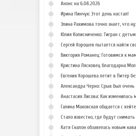
Анонс на 6.08.2026
Ирина Пинчук: Этот день настал!
Элина Рахимова точно знает, что н
Юлия Колисниченко: Тигран с деть
Сергей Хорошев пытается найти св
Виктория Романец: Готовимся к ма
Кристина Лясковец благодарна Мол
Евгения Хорошева летит в Питер б
Александра Черно: Срыв был очень 
Анастасия Лисова: Как изменилась 
Галина Маковская общается с хейт
Стало известно, где будут снимать 
Катя Скалон обзавелась новым кав