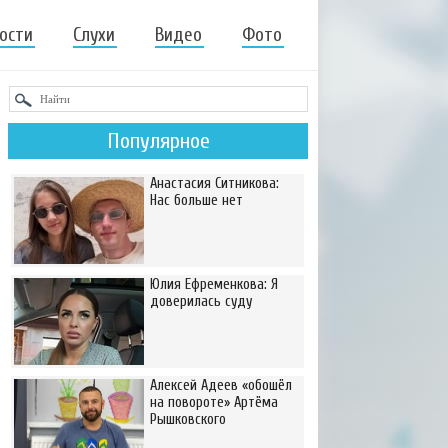
ости
Слухи
Видео
Фото
Популярное
Анастасия Ситникова:
Нас больше нет
Юлия Ефременкова: Я
доверилась суду
Алексей Адеев «обошёл
на повороте» Артёма
Рышковского