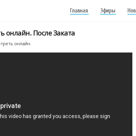
Главная
Эфиры
Нов
ть онлайн. После Заката
отреть онлайн.