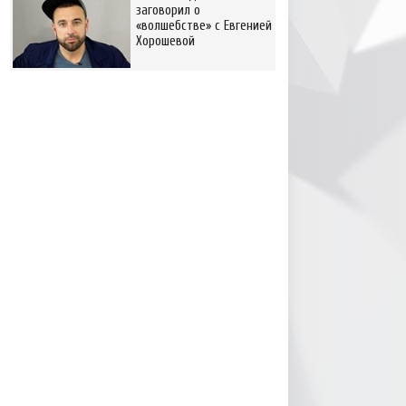
заговорил о
«волшебстве» с Евгенией
Хорошевой