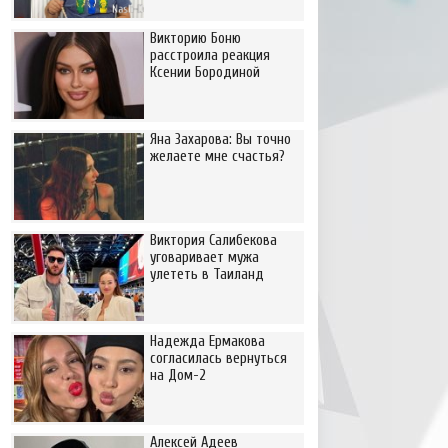
Викторию Боню
расстроила реакция
Ксении Бородиной
Яна Захарова: Вы точно
желаете мне счастья?
Виктория Салибекова
уговаривает мужа
улететь в Таиланд
Надежда Ермакова
согласилась вернуться
на Дом-2
Алексей Адеев