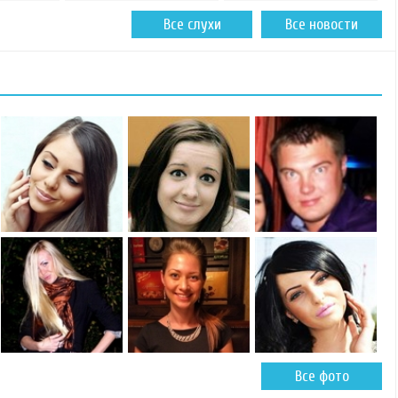
Все слухи
Все новости
Все фото