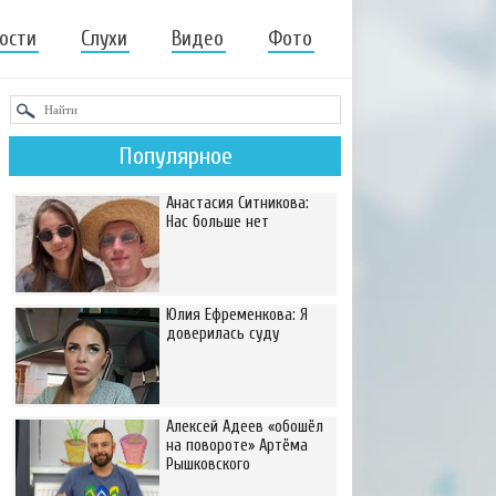
ости
Слухи
Видео
Фото
Популярное
Анастасия Ситникова:
Нас больше нет
Юлия Ефременкова: Я
доверилась суду
Алексей Адеев «обошёл
на повороте» Артёма
Рышковского