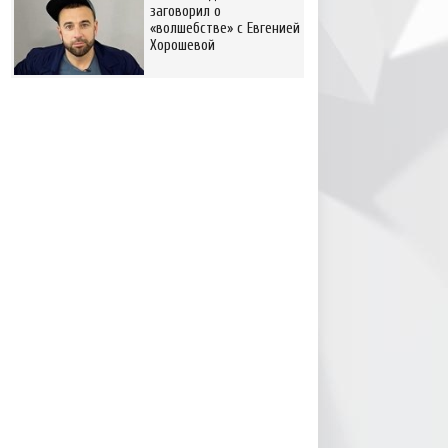
заговорил о
«волшебстве» с Евгенией
Хорошевой