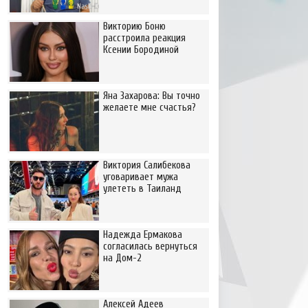
Викторию Боню
расстроила реакция
Ксении Бородиной
Яна Захарова: Вы точно
желаете мне счастья?
Виктория Салибекова
уговаривает мужа
улететь в Таиланд
Надежда Ермакова
согласилась вернуться
на Дом-2
Алексей Адеев