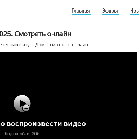
Главная
Эфиры
Нов
025. Смотреть онлайн
ечерний выпуск Дом-2 смотреть онлайн.