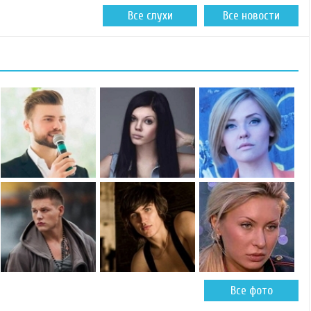
Все слухи
Все новости
Все фото