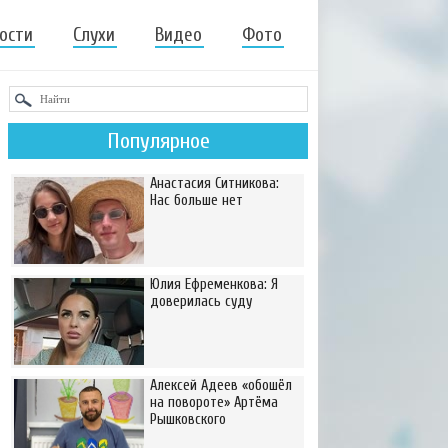
ости
Слухи
Видео
Фото
Популярное
Анастасия Ситникова:
Нас больше нет
Юлия Ефременкова: Я
доверилась суду
Алексей Адеев «обошёл
на повороте» Артёма
Рышковского