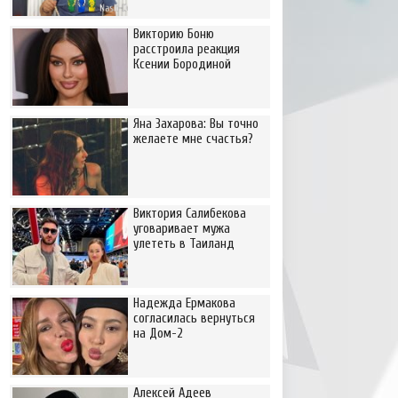
Викторию Боню
расстроила реакция
Ксении Бородиной
Яна Захарова: Вы точно
желаете мне счастья?
Виктория Салибекова
уговаривает мужа
улететь в Таиланд
Надежда Ермакова
согласилась вернуться
на Дом-2
Алексей Адеев