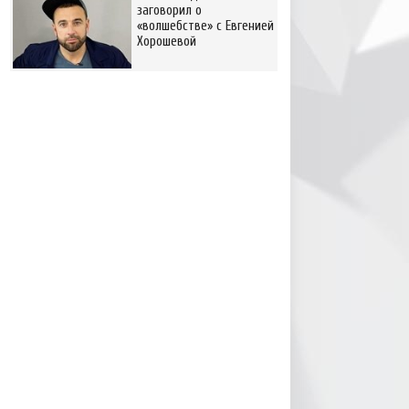
заговорил о
«волшебстве» с Евгенией
Хорошевой