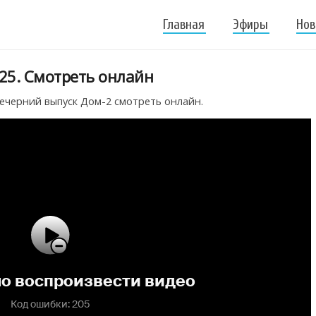
Главная
Эфиры
Нов
25. Смотреть онлайн
ечерний выпуск Дом-2 смотреть онлайн.