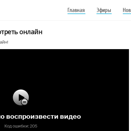
Главная
Эфиры
Нов
отреть онлайн
айн!