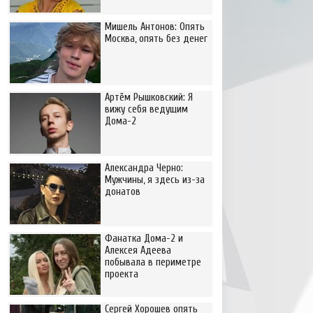
Мишель Антонов: Опять
Москва, опять без денег
Артём Рышковский: Я
вижу себя ведущим
Дома-2
Александра Черно:
Мужчины, я здесь из-за
донатов
Фанатка Дома-2 и
Алексея Адеева
побывала в периметре
проекта
Сергей Хорошев опять