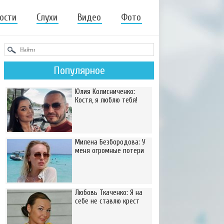
ости
Слухи
Видео
Фото
Популярное
Юлия Колисниченко:
Костя, я люблю тебя!
Милена Безбородова: У
меня огромные потери
Любовь Ткаченко: Я на
себе не ставлю крест