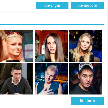
Все слухи
Все новости
Все фото