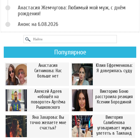
Анастасия Жемчугова: Любимый мой муж, с днём
рождения!
Анонс на 6.08.2026
Популярное
Анастасия
Юлия Ефременкова:
Ситникова: Нас
Я доверилась суду
больше нет
Алексей Адеев
Викторию Боню
«обошёл на
расстроила реакция
повороте» Артёма
Ксении Бородиной
Рышковского
Яна Захарова: Вы
Виктория
точно желаете мне
Салибекова
счастья?
уговаривает мужа
улететь в Таиланд