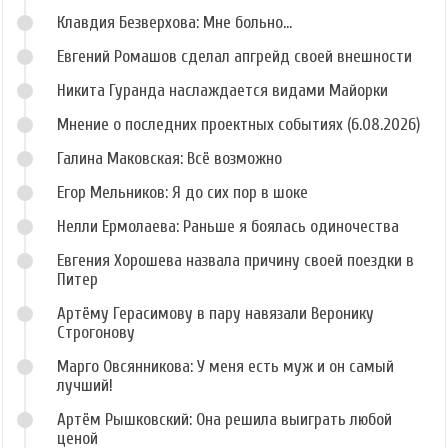
Клавдия Безверхова: Мне больно...
Евгений Ромашов сделал апгрейд своей внешности
Никита Гуранда наслаждается видами Майорки
Мнение о последних проектных событиях (6.08.2026)
Галина Маковская: Всё возможно
Егор Мельников: Я до сих пор в шоке
Нелли Ермолаева: Раньше я боялась одиночества
Евгения Хорошева назвала причину своей поездки в
Питер
Артёму Герасимову в пару навязали Веронику
Строгонову
Марго Овсянникова: У меня есть муж и он самый
лучший!
Артём Рышковский: Она решила выиграть любой
ценой