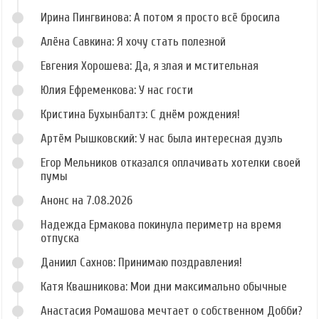
Ирина Пингвинова: А потом я просто всё бросила
Алёна Савкина: Я хочу стать полезной
Евгения Хорошева: Да, я злая и мстительная
Юлия Ефременкова: У нас гости
Кристина Бухынбалтэ: С днём рождения!
Артём Рышковский: У нас была интересная дуэль
Егор Мельников отказался оплачивать хотелки своей
пумы
Анонс на 7.08.2026
Надежда Ермакова покинула периметр на время
отпуска
Даниил Сахнов: Принимаю поздравления!
Катя Квашникова: Мои дни максимально обычные
Анастасия Ромашова мечтает о собственном Добби?