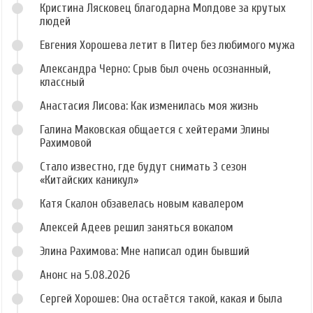
Кристина Лясковец благодарна Молдове за крутых
людей
Евгения Хорошева летит в Питер без любимого мужа
Александра Черно: Срыв был очень осознанный,
классный
Анастасия Лисова: Как изменилась моя жизнь
Галина Маковская общается с хейтерами Элины
Рахимовой
Стало известно, где будут снимать 3 сезон
«Китайских каникул»
Катя Скалон обзавелась новым кавалером
Алексей Адеев решил заняться вокалом
Элина Рахимова: Мне написал один бывший
Анонс на 5.08.2026
Сергей Хорошев: Она остаётся такой, какая и была