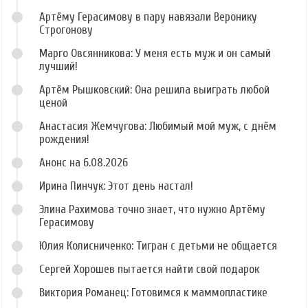
Артёму Герасимову в пару навязали Веронику
Строгонову
Марго Овсянникова: У меня есть муж и он самый
лучший!
Артём Рышковский: Она решила выиграть любой
ценой
Анастасия Жемчугова: Любимый мой муж, с днём
рождения!
Анонс на 6.08.2026
Ирина Пинчук: Этот день настал!
Элина Рахимова точно знает, что нужно Артёму
Герасимову
Юлия Колисниченко: Тигран с детьми не общается
Сергей Хорошев пытается найти свой подарок
Виктория Романец: Готовимся к маммопластике