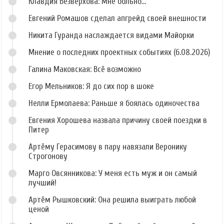
Клавдия Безверхова: Мне больно...
Евгений Ромашов сделал апгрейд своей внешности
Никита Гуранда наслаждается видами Майорки
Мнение о последних проектных событиях (6.08.2026)
Галина Маковская: Всё возможно
Егор Мельников: Я до сих пор в шоке
Нелли Ермолаева: Раньше я боялась одиночества
Евгения Хорошева назвала причину своей поездки в
Питер
Артёму Герасимову в пару навязали Веронику
Строгонову
Марго Овсянникова: У меня есть муж и он самый
лучший!
Артём Рышковский: Она решила выиграть любой
ценой