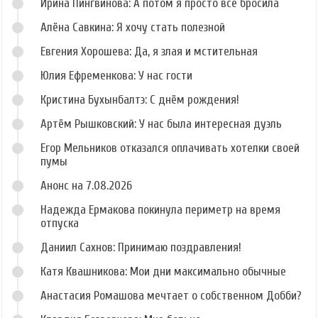
Ирина Пингвинова: А потом я просто всё бросила
Алёна Савкина: Я хочу стать полезной
Евгения Хорошева: Да, я злая и мстительная
Юлия Ефременкова: У нас гости
Кристина Бухынбалтэ: С днём рождения!
Артём Рышковский: У нас была интересная дуэль
Егор Мельников отказался оплачивать хотелки своей
пумы
Анонс на 7.08.2026
Надежда Ермакова покинула периметр на время
отпуска
Даниил Сахнов: Принимаю поздравления!
Катя Квашникова: Мои дни максимально обычные
Анастасия Ромашова мечтает о собственном Добби?