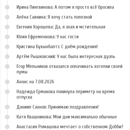
Ирина Пингвинова: А потом я просто всё бросила
Алёна Савкина: Я хочу стать полезной
Евгения Хорошева: Да, я злая и мстительная
Юлия Ефременкова: У нас гости
Кристина Бухынбалтэ: С днём рождения!
Артём Рышковский: У нас была интересная дуэль
Егор Мельников отказался оплачивать хотелки своей
пумы
Анонс на 7.08.2026
Надежда Ермакова покинула периметр на время
отпуска
Даниил Сахнов: Принимаю поздравления!
Катя Квашникова: Мои дни максимально обычные
Анастасия Ромашова мечтает о собственном Добби?