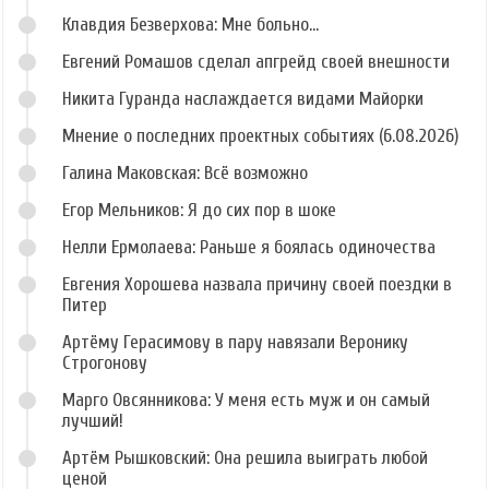
Клавдия Безверхова: Мне больно...
Евгений Ромашов сделал апгрейд своей внешности
Никита Гуранда наслаждается видами Майорки
Мнение о последних проектных событиях (6.08.2026)
Галина Маковская: Всё возможно
Егор Мельников: Я до сих пор в шоке
Нелли Ермолаева: Раньше я боялась одиночества
Евгения Хорошева назвала причину своей поездки в
Питер
Артёму Герасимову в пару навязали Веронику
Строгонову
Марго Овсянникова: У меня есть муж и он самый
лучший!
Артём Рышковский: Она решила выиграть любой
ценой