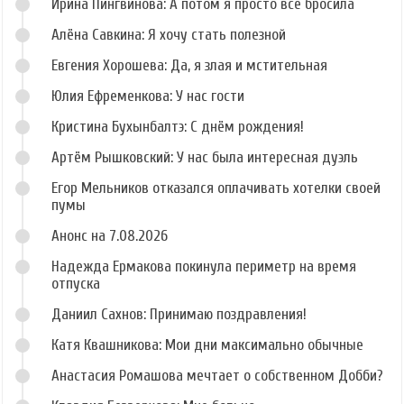
Ирина Пингвинова: А потом я просто всё бросила
Алёна Савкина: Я хочу стать полезной
Евгения Хорошева: Да, я злая и мстительная
Юлия Ефременкова: У нас гости
Кристина Бухынбалтэ: С днём рождения!
Артём Рышковский: У нас была интересная дуэль
Егор Мельников отказался оплачивать хотелки своей
пумы
Анонс на 7.08.2026
Надежда Ермакова покинула периметр на время
отпуска
Даниил Сахнов: Принимаю поздравления!
Катя Квашникова: Мои дни максимально обычные
Анастасия Ромашова мечтает о собственном Добби?