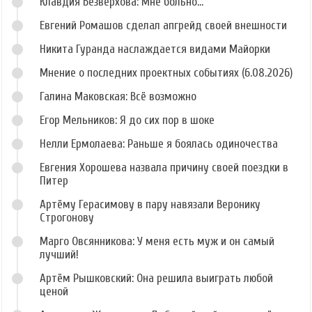
Клавдия Безверхова: Мне больно...
Евгений Ромашов сделал апгрейд своей внешности
Никита Гуранда наслаждается видами Майорки
Мнение о последних проектных событиях (6.08.2026)
Галина Маковская: Всё возможно
Егор Мельников: Я до сих пор в шоке
Нелли Ермолаева: Раньше я боялась одиночества
Евгения Хорошева назвала причину своей поездки в
Питер
Артёму Герасимову в пару навязали Веронику
Строгонову
Марго Овсянникова: У меня есть муж и он самый
лучший!
Артём Рышковский: Она решила выиграть любой
ценой