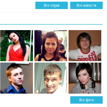
Все слухи
Все новости
Все фото