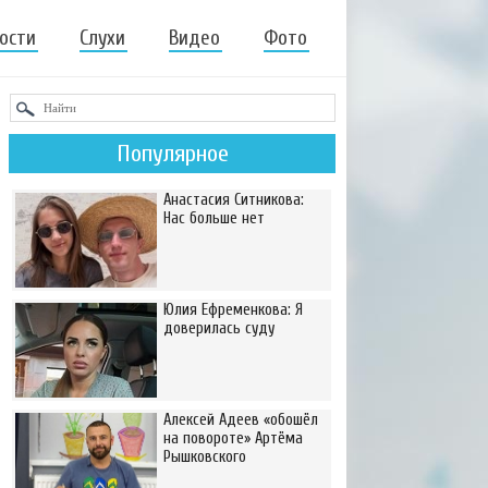
ости
Слухи
Видео
Фото
Популярное
Анастасия Ситникова:
Нас больше нет
Юлия Ефременкова: Я
доверилась суду
Алексей Адеев «обошёл
на повороте» Артёма
Рышковского