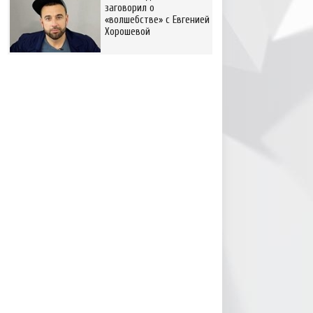
заговорил о
«волшебстве» с Евгенией
Хорошевой