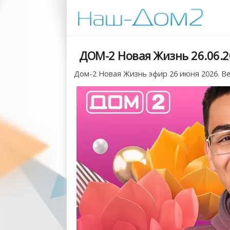
ДОМ-2 Новая Жизнь 26.06.2
Дом-2 Новая Жизнь эфир 26 июня 2026. В