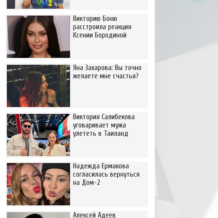
Викторию Боню
расстроила реакция
Ксении Бородиной
Яна Захарова: Вы точно
желаете мне счастья?
Виктория Салибекова
уговаривает мужа
улететь в Таиланд
Надежда Ермакова
согласилась вернуться
на Дом-2
Алексей Адеев