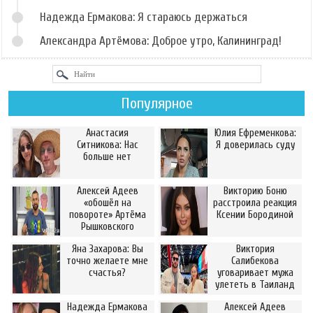
Надежда Ермакова: Я стараюсь держаться
Александра Артёмова: Доброе утро, Калининград!
Популярное
Анастасия
Юлия Ефременкова:
Ситникова: Нас
Я доверилась суду
больше нет
Алексей Адеев
Викторию Боню
«обошёл на
расстроила реакция
повороте» Артёма
Ксении Бородиной
Рышковского
Яна Захарова: Вы
Виктория
точно желаете мне
Салибекова
счастья?
уговаривает мужа
улететь в Таиланд
Надежда Ермакова
Алексей Адеев