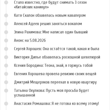
Стало известно, где будут снимать 3 сезон
«Китайских каникул»
Катя Скалон обзавелась новым кавалером
Алексей Адеев решил заняться вокалом
Элина Рахимова: Мне написал один бывший
Анонс на 5.08.2026
Сергей Хорошев: Она остаётся такой, какая и была
Виктория Дилье обзавелась роскошной шевелюрой
Ксения Бородина: Теона, знай, я горжусь тобой
Евгения Хорошева провела ревизию своих вещей
Дмитрий Мещеряков переехал в новую квартиру
Татьяна Охулкова: Пусть моя просьба будет
услышанной
Анастасия Ромашова: Я не готова ко всему этому!