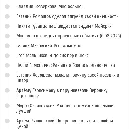
Клавдия Безверхова: Мне больно...
Евгений Ромашов сделал апгрейд своей внешности
Никита Гуранда наслаждается видами Майорки
Мнение о последних проектных событиях (6.08.2026)
Галина Маковская: Всё возможно
Егор Мельников: Я до сих пор в шоке
Нелли Ермолаева: Раньше я боялась одиночества
Евгения Хорошева назвала причину своей поездки в
Питер
Артёму Герасимову в пару навязали Веронику
Строгонову
Марго Овсянникова: У меня есть муж и он самый
лучший!
Артём Рышковский: Она решила выиграть любой
ценой