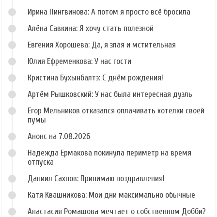
Ирина Пингвинова: А потом я просто всё бросила
Алёна Савкина: Я хочу стать полезной
Евгения Хорошева: Да, я злая и мстительная
Юлия Ефременкова: У нас гости
Кристина Бухынбалтэ: С днём рождения!
Артём Рышковский: У нас была интересная дуэль
Егор Мельников отказался оплачивать хотелки своей
пумы
Анонс на 7.08.2026
Надежда Ермакова покинула периметр на время
отпуска
Даниил Сахнов: Принимаю поздравления!
Катя Квашникова: Мои дни максимально обычные
Анастасия Ромашова мечтает о собственном Добби?