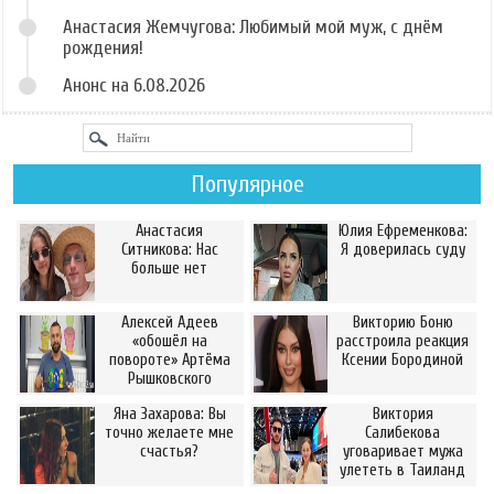
Анастасия Жемчугова: Любимый мой муж, с днём
рождения!
Анонс на 6.08.2026
Популярное
Анастасия
Юлия Ефременкова:
Ситникова: Нас
Я доверилась суду
больше нет
Алексей Адеев
Викторию Боню
«обошёл на
расстроила реакция
повороте» Артёма
Ксении Бородиной
Рышковского
Яна Захарова: Вы
Виктория
точно желаете мне
Салибекова
счастья?
уговаривает мужа
улететь в Таиланд