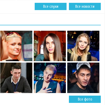
Все слухи
Все новости
Все фото