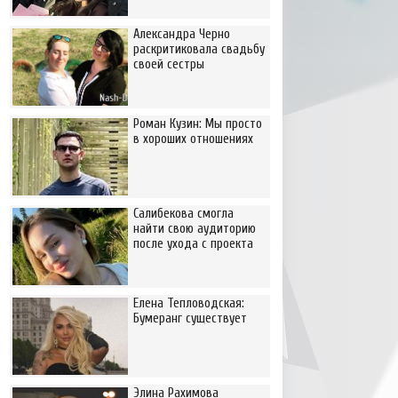
Александра Черно
раскритиковала свадьбу
своей сестры
Роман Кузин: Мы просто
в хороших отношениях
Салибекова смогла
найти свою аудиторию
после ухода с проекта
Елена Тепловодская:
Бумеранг существует
Элина Рахимова