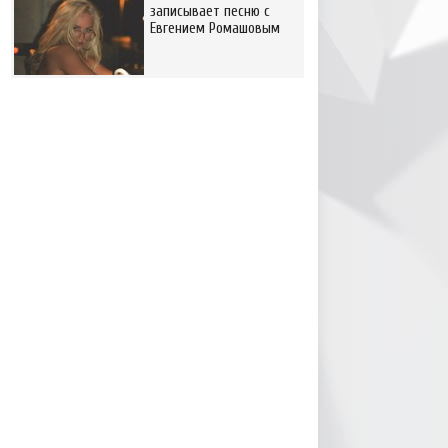
записывает песню с
Евгением Ромашовым