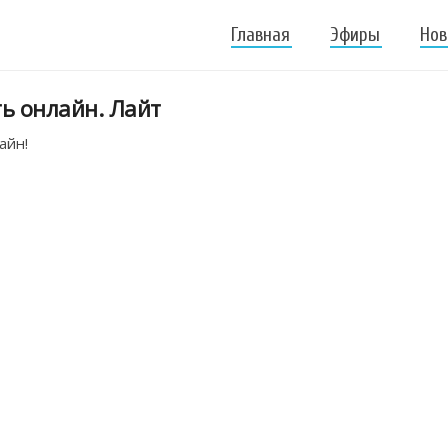
Главная
Эфиры
Нов
ть онлайн. Лайт
айн!