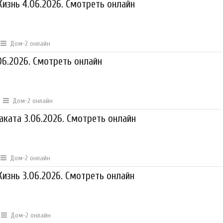
изнь 4.06.2026. Смотреть онлайн
Дом-2 онлайн
6.2026. Смотреть онлайн
Дом-2 онлайн
ката 3.06.2026. Смотреть онлайн
Дом-2 онлайн
изнь 3.06.2026. Смотреть онлайн
Дом-2 онлайн