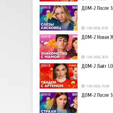
ДОМ-2 После За
1-06-2026, 17:16
ДОМ-2 Новая Жи
1-06-2026, 16:13
ДОМ-2 Лайт 1.0
1-06-2026, 15:08
ДОМ-2 После За