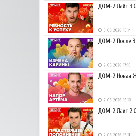
ДОМ-2 Лайт 3.0
3-06-2026, 15:14
ДОМ-2 После За
2-06-2026, 17:16
ДОМ-2 Новая Ж
2-06-2026, 16:10
ДОМ-2 Лайт 2.0
2-06-2026, 15:11