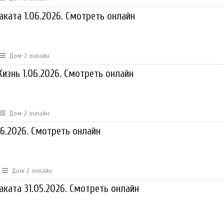
ката 1.06.2026. Смотреть онлайн
Дом-2 онлайн
знь 1.06.2026. Смотреть онлайн
Дом-2 онлайн
6.2026. Смотреть онлайн
Дом-2 онлайн
ката 31.05.2026. Смотреть онлайн