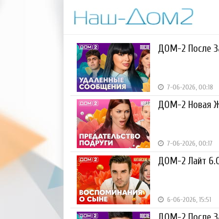
ДОМ-2 После За
7-06-2026, 00:18
ДОМ-2 Новая Ж
7-06-2026, 00:17
ДОМ-2 Лайт 6.0
6-06-2026, 15:51
ДОМ-2 После За