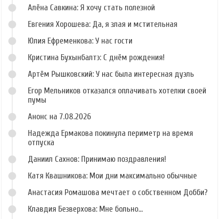
Алёна Савкина: Я хочу стать полезной
Евгения Хорошева: Да, я злая и мстительная
Юлия Ефременкова: У нас гости
Кристина Бухынбалтэ: С днём рождения!
Артём Рышковский: У нас была интересная дуэль
Егор Мельников отказался оплачивать хотелки своей
пумы
Анонс на 7.08.2026
Надежда Ермакова покинула периметр на время
отпуска
Даниил Сахнов: Принимаю поздравления!
Катя Квашникова: Мои дни максимально обычные
Анастасия Ромашова мечтает о собственном Добби?
Клавдия Безверхова: Мне больно...