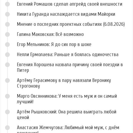
Евгений Ромашов сделал апгрейд своей внешности
Никита Гуранда наслаждается видами Майорки
Мнение о последних проектных событиях (6.08.2026)
Галина Маковская: Всё возможно
Егор Мельников: Я до сих пор в шоке
Нелли Ермолаева: Раньше я боялась одиночества
Евгения Хорошева назвала причину своей поездки в
Питер
Артёму Герасимову в пару навязали Веронику
Строгонову
Марго Овсянникова: У меня есть муж и он самый
лучший!
Артём Рышковский: Она решила выиграть любой
ценой
Анастасия Жемчугова: Любимый мой муж, с днём