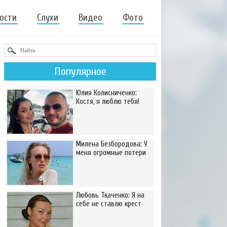
ости
Слухи
Видео
Фото
Популярное
Юлия Колисниченко:
Костя, я люблю тебя!
Милена Безбородова: У
меня огромные потери
Любовь Ткаченко: Я на
себе не ставлю крест