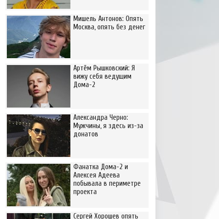
Мишель Антонов: Опять
Москва, опять без денег
Артём Рышковский: Я
вижу себя ведущим
Дома-2
Александра Черно:
Мужчины, я здесь из-за
донатов
Фанатка Дома-2 и
Алексея Адеева
побывала в периметре
проекта
Сергей Хорошев опять