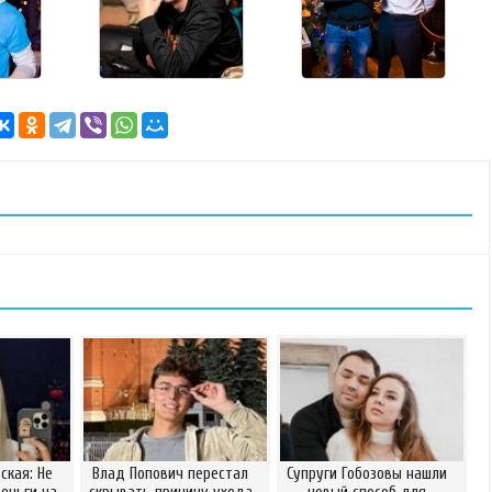
ская: Не
Влад Попович перестал
Супруги Гобозовы нашли