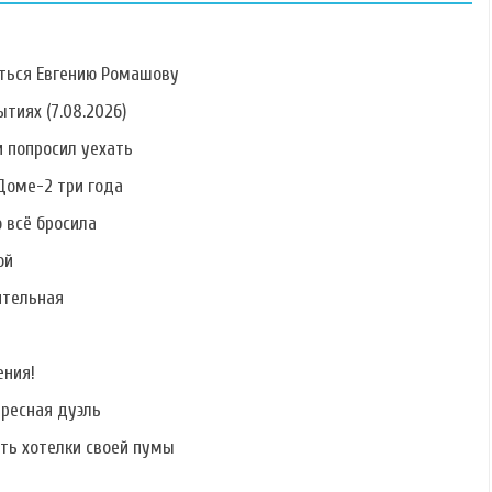
ться Евгению Ромашову
тиях (7.08.2026)
 попросил уехать
Фото Ольги
Фото Степана
Фото Дмитрия
Рапунцель
Меньщикова
Азовского
Доме-2 три года
о всё бросила
ой
ительная
Фото Раисы
Фото Лии
Фото Валерия
Григорьян
Ситдиковой
Дремова
ения!
ересная дуэль
ать хотелки своей пумы