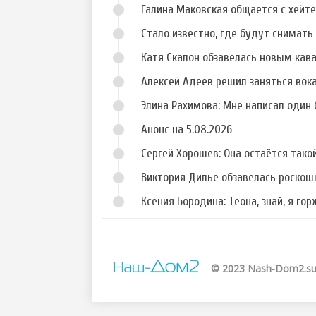
Галина Маковская общается с хейт
Стало известно, где будут снимать 
Катя Скалон обзавелась новым кав
Алексей Адеев решил заняться вок
Элина Рахимова: Мне написал один
Анонс на 5.08.2026
Сергей Хорошев: Она остаётся такой
Виктория Дилье обзавелась роско
Ксения Бородина: Теона, знай, я го
© 2023 Nash-Dom2.s