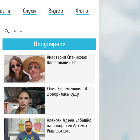
ости
Слухи
Видео
Фото
Популярное
Анастасия Ситникова:
Нас больше нет
Юлия Ефременкова: Я
доверилась суду
Алексей Адеев «обошёл
на повороте» Артёма
Рышковского