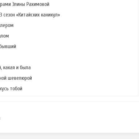
ерами Элины Рахимовой
3 сезон «Китайских каникул»
алером
алом
 бывший
, какая и была
шной шевелюрой
ржусь тобой
u