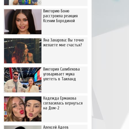
Викторию Боню
расстроила реакция
Ксении Бородиной
Яна Захарова: Вы точно
желаете мне счастья?
Виктория Салибекова
уговаривает мужа
улететь в Таиланд
Надежда Ермакова
согласилась вернуться
на Дом-2
Алексей Адеев