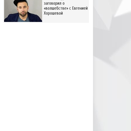
заговорил о
«волшебстве» с Евгенией
Хорошевой