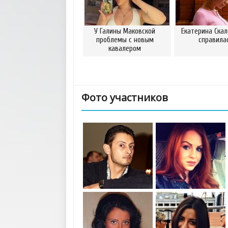
У Галины Маковской
Екатерина Скал
проблемы с новым
справила
кавалером
Фото участников