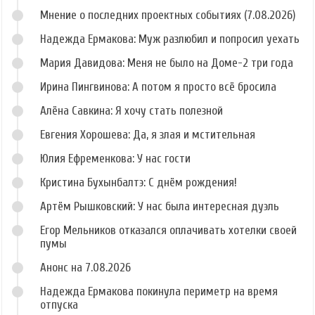
Мнение о последних проектных событиях (7.08.2026)
Надежда Ермакова: Муж разлюбил и попросил уехать
Мария Давидова: Меня не было на Доме-2 три года
Ирина Пингвинова: А потом я просто всё бросила
Алёна Савкина: Я хочу стать полезной
Евгения Хорошева: Да, я злая и мстительная
Юлия Ефременкова: У нас гости
Кристина Бухынбалтэ: С днём рождения!
Артём Рышковский: У нас была интересная дуэль
Егор Мельников отказался оплачивать хотелки своей
пумы
Анонс на 7.08.2026
Надежда Ермакова покинула периметр на время
отпуска