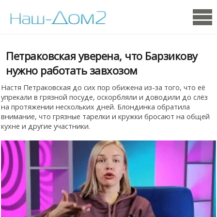
Петраковская уверена, что Барзикову
нужно работать завхозом
Настя Петраковская до сих пор обижена из-за того, что её
упрекали в грязной посуде, оскорбляли и доводили до слёз
на протяжении нескольких дней. Блондинка обратила
внимание, что грязные тарелки и кружки бросают на общей
кухне и другие участники.