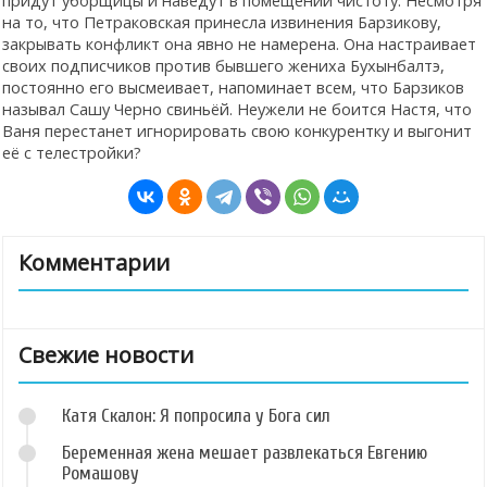
на то, что Петраковская принесла извинения Барзикову,
закрывать конфликт она явно не намерена. Она настраивает
своих подписчиков против бывшего жениха Бухынбалтэ,
постоянно его высмеивает, напоминает всем, что Барзиков
называл Сашу Черно свиньёй. Неужели не боится Настя, что
Ваня перестанет игнорировать свою конкурентку и выгонит
её с телестройки?
Комментарии
Свежие новости
Катя Скалон: Я попросила у Бога сил
Беременная жена мешает развлекаться Евгению
Ромашову