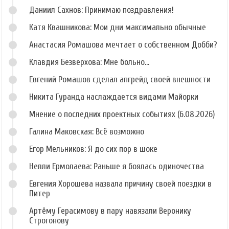
Даниил Сахнов: Принимаю поздравления!
Катя Квашникова: Мои дни максимально обычные
Анастасия Ромашова мечтает о собственном Добби?
Клавдия Безверхова: Мне больно...
Евгений Ромашов сделал апгрейд своей внешности
Никита Гуранда наслаждается видами Майорки
Мнение о последних проектных событиях (6.08.2026)
Галина Маковская: Всё возможно
Егор Мельников: Я до сих пор в шоке
Нелли Ермолаева: Раньше я боялась одиночества
Евгения Хорошева назвала причину своей поездки в
Питер
Артёму Герасимову в пару навязали Веронику
Строгонову