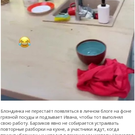
Блондинка не перестаёт появляться в личном блоге на фоне
грязной посуды и подзывает Ивана, чтобы тот выполнял
свою работу. Барзиков явно не собирается устраивать
повторные разборки на кухне, а участники ждут, когда
придут уборщицы и наведут в помещении чистоту. Несмотря