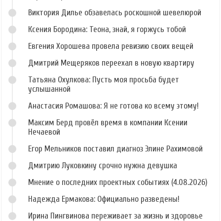
Виктория Дилье обзавелась роскошной шевелюрой
Ксения Бородина: Теона, знай, я горжусь тобой
Евгения Хорошева провела ревизию своих вещей
Дмитрий Мещеряков переехал в новую квартиру
Татьяна Охулкова: Пусть моя просьба будет
услышанной
Анастасия Ромашова: Я не готова ко всему этому!
Максим Берд провёл время в компании Ксении
Нечаевой
Егор Мельников поставил диагноз Элине Рахимовой
Дмитрию Луковкину срочно нужна девушка
Мнение о последних проектных событиях (4.08.2026)
Надежда Ермакова: Официально разведены!
Ирина Пингвинова переживает за жизнь и здоровье