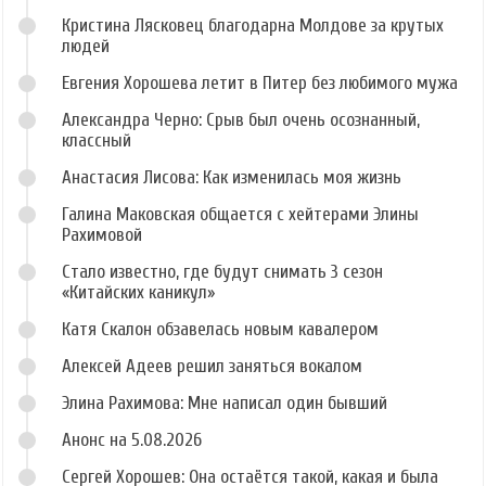
Кристина Лясковец благодарна Молдове за крутых
людей
Евгения Хорошева летит в Питер без любимого мужа
Александра Черно: Срыв был очень осознанный,
классный
Анастасия Лисова: Как изменилась моя жизнь
Галина Маковская общается с хейтерами Элины
Рахимовой
Стало известно, где будут снимать 3 сезон
«Китайских каникул»
Катя Скалон обзавелась новым кавалером
Алексей Адеев решил заняться вокалом
Элина Рахимова: Мне написал один бывший
Анонс на 5.08.2026
Сергей Хорошев: Она остаётся такой, какая и была