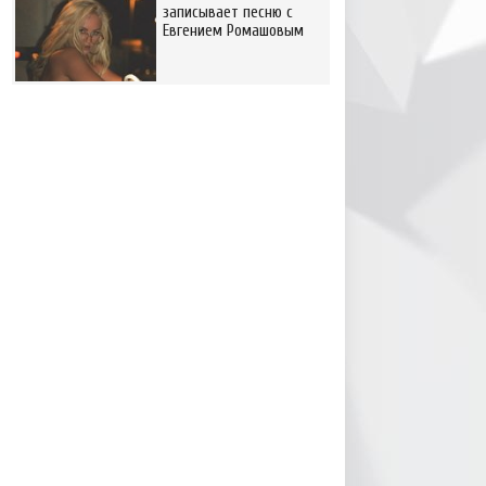
записывает песню с
Евгением Ромашовым