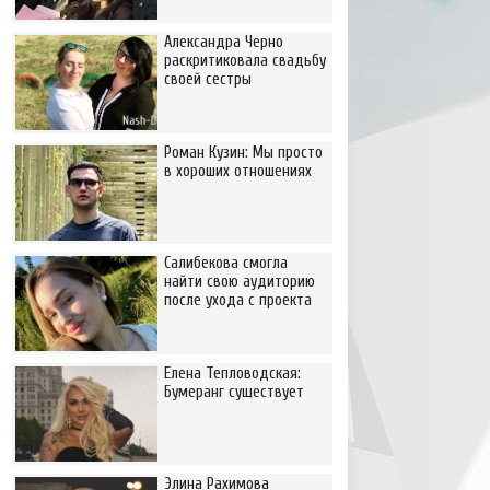
Александра Черно
раскритиковала свадьбу
своей сестры
Роман Кузин: Мы просто
в хороших отношениях
Салибекова смогла
найти свою аудиторию
после ухода с проекта
Елена Тепловодская:
Бумеранг существует
Элина Рахимова