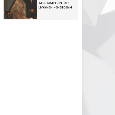
записывает песню с
Евгением Ромашовым