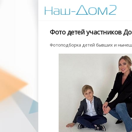
Фото детей участников Дом
Фотоподборка детей бывших и нынешни