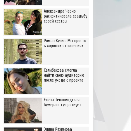
Александра Черно
раскритиковала свадьбу
своей сестры
Роман Кузин: Мы просто
в хороших отношениях
Салибекова смогла
найти свою аудиторию
после ухода с проекта
Елена Тепловодская:
Бумеранг существует
Элина Рахимова