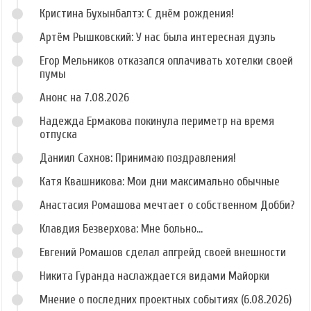
Кристина Бухынбалтэ: С днём рождения!
Артём Рышковский: У нас была интересная дуэль
Егор Мельников отказался оплачивать хотелки своей
пумы
Анонс на 7.08.2026
Надежда Ермакова покинула периметр на время
отпуска
Даниил Сахнов: Принимаю поздравления!
Катя Квашникова: Мои дни максимально обычные
Анастасия Ромашова мечтает о собственном Добби?
Клавдия Безверхова: Мне больно...
Евгений Ромашов сделал апгрейд своей внешности
Никита Гуранда наслаждается видами Майорки
Мнение о последних проектных событиях (6.08.2026)