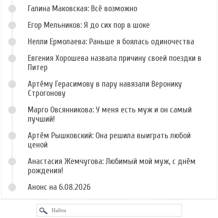
Галина Маковская: Всё возможно
Егор Мельников: Я до сих пор в шоке
Нелли Ермолаева: Раньше я боялась одиночества
Евгения Хорошева назвала причину своей поездки в
Питер
Артёму Герасимову в пару навязали Веронику
Строгонову
Марго Овсянникова: У меня есть муж и он самый
лучший!
Артём Рышковский: Она решила выиграть любой
ценой
Анастасия Жемчугова: Любимый мой муж, с днём
рождения!
Анонс на 6.08.2026