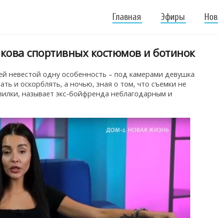
Главная
Эфиры
Нов
кова спортивных костюмов и ботинок
ей невестой одну особенность – под камерами девушка
вать и оскорблять, а ночью, зная о том, что съемки не
 вилки, называет экс-бойфренда неблагодарным и