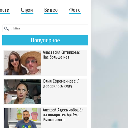
ости
Слухи
Видео
Фото
Популярное
Анастасия Ситникова:
Нас больше нет
Юлия Ефременкова: Я
доверилась суду
Алексей Адеев «обошёл
на повороте» Артёма
Рышковского