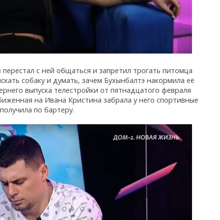
 перестал с ней общаться и запретил трогать питомца
скать собаку и думать, зачем Бухынбалтэ накормила её
ернего выпуска телестройки от пятнадцатого февраля
обиженная на Ивана Кристина забрала у него спортивные
получила по бартеру.