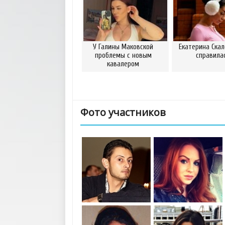
У Галины Маковской
Екатерина Скал
проблемы с новым
справила
кавалером
Фото участников