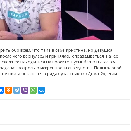
рить обо всём, что таит в себе Кристина, но девушка
 после чего вернулась и принялась оправдываться. Ранее
сё сложнее находиться на проекте. Бухынбалтэ пытается
задавая вопросы о искренности его чувств к Полыгаловой.
стоянии и останется в рядах участников «Дома-2», если