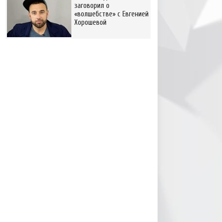
заговорил о
«волшебстве» с Евгенией
Хорошевой