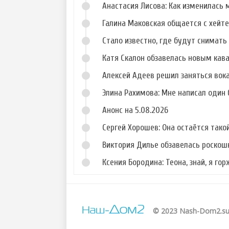
Анастасия Лисова: Как изменилась 
Галина Маковская общается с хейт
Стало известно, где будут снимать 
Катя Скалон обзавелась новым кав
Алексей Адеев решил заняться вок
Элина Рахимова: Мне написал один
Анонс на 5.08.2026
Сергей Хорошев: Она остаётся такой
Виктория Дилье обзавелась роско
Ксения Бородина: Теона, знай, я го
© 2023 Nash-Dom2.s