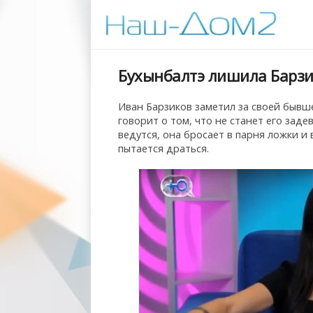
Бухынбалтэ лишила Барзи
Иван Барзиков заметил за своей бывш
говорит о том, что не станет его заде
ведутся, она бросает в парня ложки и
пытается драться.