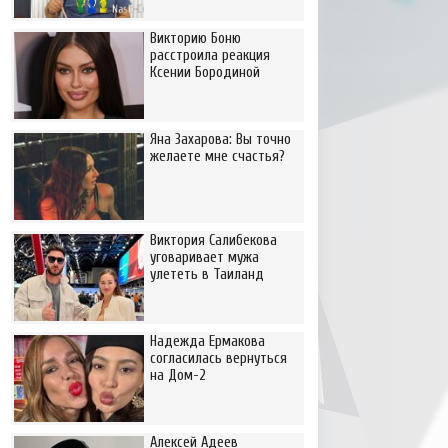
Викторию Боню
расстроила реакция
Ксении Бородиной
Яна Захарова: Вы точно
желаете мне счастья?
Виктория Салибекова
уговаривает мужа
улететь в Таиланд
Надежда Ермакова
согласилась вернуться
на Дом-2
Алексей Адеев