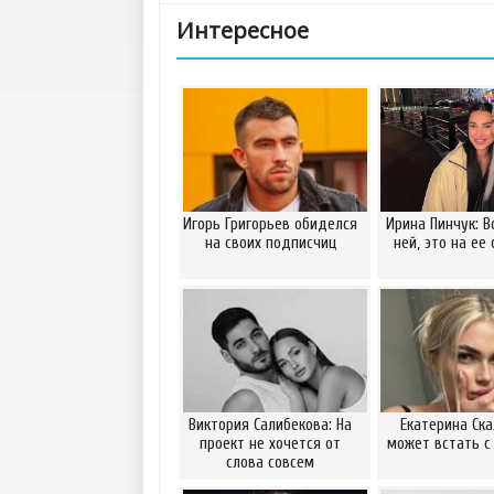
Интересное
Игорь Григорьев обиделся
Ирина Пинчук: В
на своих подписчиц
ней, это на ее
Виктория Салибекова: На
Екатерина Ска
проект не хочется от
может встать с
слова совсем