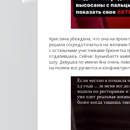
Кристина убеждена, что она на проек
решила сосредоточиться на желании б
с остальными участниками брюнетка п
отдалившись. Сейчас Бухынбалтэ живё
шоу. Девушка по имени Яна очень пом
на поляне все ругаются и конфликтуют