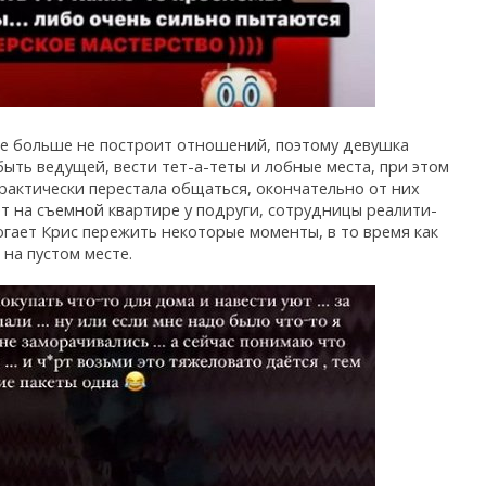
те больше не построит отношений, поэтому девушка
ыть ведущей, вести тет-а-теты и лобные места, при этом
рактически перестала общаться, окончательно от них
т на съемной квартире у подруги, сотрудницы реалити-
огает Крис пережить некоторые моменты, в то время как
 на пустом месте.