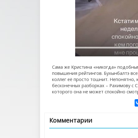
Сама же Кристина «никогда» подобным
повышения рейтингов. Бухынбалтэ всег
коллег её просто тошнит. Непонятно, 
бесконечных разборках – Рахимову с 
которого она не может спокойно смотр
Комментарии