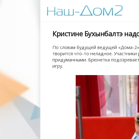
Кристине Бухынбалтэ надо
По словам будущей ведущей «Дома-2» 
творится что-то неладное. Участники 
придуманными. Брюнетка подозревает
игру.