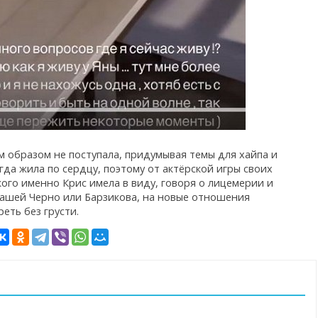
 образом не поступала, придумывая темы для хайпа и
да жила по сердцу, поэтому от актёрской игры своих
кого именно Крис имела в виду, говоря о лицемерии и
Сашей Черно или Барзикова, на новые отношения
еть без грусти.