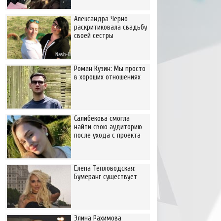
Александра Черно
раскритиковала свадьбу
своей сестры
Роман Кузин: Мы просто
в хороших отношениях
Салибекова смогла
найти свою аудиторию
после ухода с проекта
Елена Тепловодская:
Бумеранг существует
Элина Рахимова