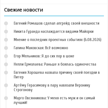
Свежие новости
Евгений Ромашов сделал апгрейд своей внешности
Никита Гуранда наслаждается видами Майорки
Мнение о последних проектных событиях (6.08.2026)
Галина Маковская: Всё возможно
Егор Мельников: Я до сих пор в шоке
Нелли Ермолаева: Раньше я боялась одиночества
Евгения Хорошева назвала причину своей поездки в
Питер
Артёму Герасимову в пару навязали Веронику
Строгонову
Марго Овсянникова: У меня есть муж и он самый
лучший!