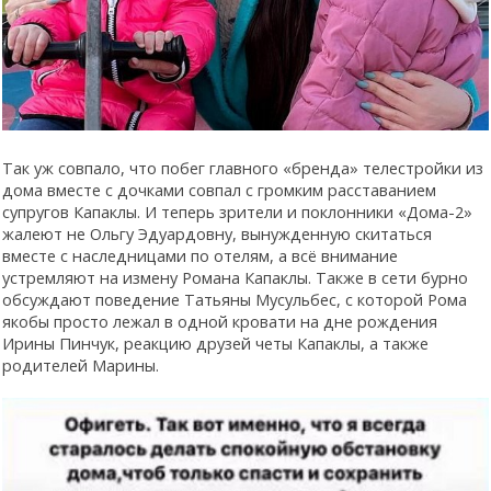
Так уж совпало, что побег главного «бренда» телестройки из
дома вместе с дочками совпал с громким расставанием
супругов Капаклы. И теперь зрители и поклонники «Дома-2»
жалеют не Ольгу Эдуардовну, вынужденную скитаться
вместе с наследницами по отелям, а всё внимание
устремляют на измену Романа Капаклы. Также в сети бурно
обсуждают поведение Татьяны Мусульбес, с которой Рома
якобы просто лежал в одной кровати на дне рождения
Ирины Пинчук, реакцию друзей четы Капаклы, а также
родителей Марины.