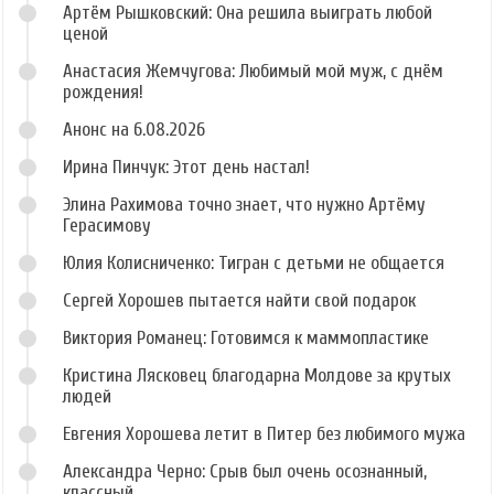
Артём Рышковский: Она решила выиграть любой
ценой
Анастасия Жемчугова: Любимый мой муж, с днём
рождения!
Анонс на 6.08.2026
Ирина Пинчук: Этот день настал!
Элина Рахимова точно знает, что нужно Артёму
Герасимову
Юлия Колисниченко: Тигран с детьми не общается
Сергей Хорошев пытается найти свой подарок
Виктория Романец: Готовимся к маммопластике
Кристина Лясковец благодарна Молдове за крутых
людей
Евгения Хорошева летит в Питер без любимого мужа
Александра Черно: Срыв был очень осознанный,
классный