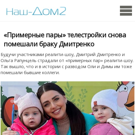
«Примерные пары» телестройки снова
помешали браку Дмитренко
Будучи участниками реалити-шоу, Дмитрий Дмитренко и
Ольга Рапунцель страдали от «примерных пар» реалити-шоу.
Так вышло, что и в истории с разводом Оли и Димы им тоже
помешали бывшие коллеги.