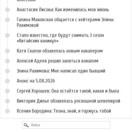
Анастасия Лисова: Как изменилась моя жизнь
Галина Маковская общается с хейтерами Элины
Рахимовой
Стало известно, где будут снимать 3 сезон
«Китайских каникул»
Катя Скалон обзавелась новым кавалером
Алексей Адеев решил заняться вокалом
Элина Рахимова: Мне написал один бывший
Анонс на 5.08.2026
Сергей Хорошев: Она остаётся такой, какая и была
Виктория Дилье обзавелась роскошной шевелюрой
Ксения Бородина: Теона, знай, я горжусь тобой