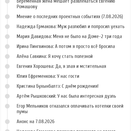
Беременная жена мешает развлекаться Евгению
Ромашову
Мнение о последних проектных событиях (7.08.2026)
Надежда Ермакова: Муж разлюбил и попросил уехать
Мария Давидова: Меня не было на Доме-2 три года
Ирина Пингвинова: А потом я просто всё бросила
Алёна Савкина: Я хочу стать полезной
Евгения Хорошева: Да, я злая и мстительная
Юлия Ефременкова: У нас гости
Кристина Бухынбалтэ: С днём рождения!
Артём Рышковский: У нас была интересная дуэль
Егор Мельников отказался оплачивать хотелки своей
пумы
Анонс на 7.08.2026