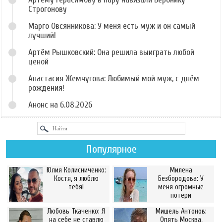
Строгонову
Марго Овсянникова: У меня есть муж и он самый
лучший!
Артём Рышковский: Она решила выиграть любой
ценой
Анастасия Жемчугова: Любимый мой муж, с днём
рождения!
Анонс на 6.08.2026
Популярное
Юлия Колисниченко:
Милена
Костя, я люблю
Безбородова: У
тебя!
меня огромные
потери
Любовь Ткаченко: Я
Мишель Антонов:
на себе не ставлю
Опять Москва,