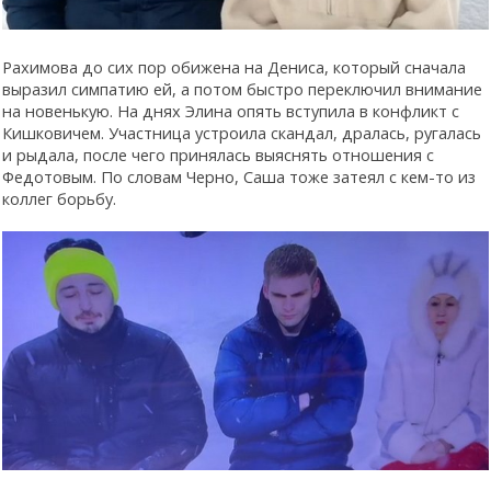
Рахимова до сих пор обижена на Дениса, который сначала
выразил симпатию ей, а потом быстро переключил внимание
на новенькую. На днях Элина опять вступила в конфликт с
Кишковичем. Участница устроила скандал, дралась, ругалась
и рыдала, после чего принялась выяснять отношения с
Федотовым. По словам Черно, Саша тоже затеял с кем-то из
коллег борьбу.