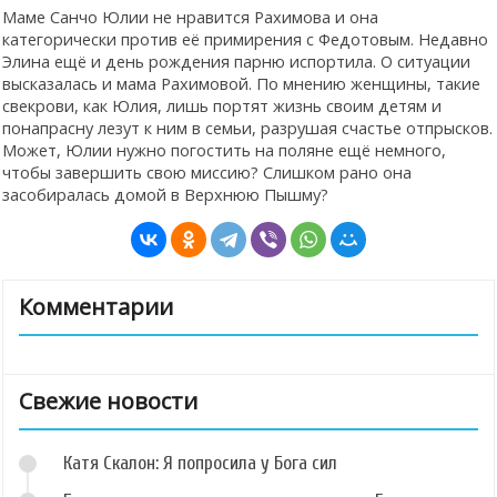
Маме Санчо Юлии не нравится Рахимова и она
категорически против её примирения с Федотовым. Недавно
Элина ещё и день рождения парню испортила. О ситуации
высказалась и мама Рахимовой. По мнению женщины, такие
свекрови, как Юлия, лишь портят жизнь своим детям и
понапрасну лезут к ним в семьи, разрушая счастье отпрысков.
Может, Юлии нужно погостить на поляне ещё немного,
чтобы завершить свою миссию? Слишком рано она
засобиралась домой в Верхнюю Пышму?
Комментарии
Свежие новости
Катя Скалон: Я попросила у Бога сил