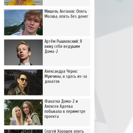
Мишель Антонов: Опять
Москва, опять без денег
Артём Рышковский: Я
вижу себя ведущим
Дома-2
Александра Черно:
Мужчины, я здесь из-за
донатов
Фанатка Дома-2 и
Алексея Адеева
побывала в периметре
проекта
Сергей Хорошев опять