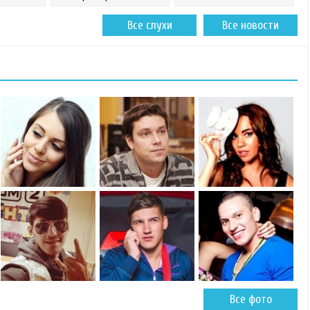
Все слухи
Все новости
Все фото