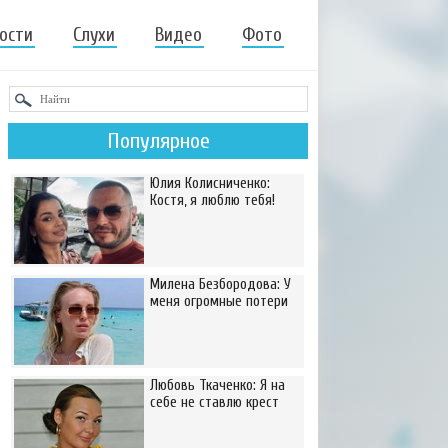
ости
Слухи
Видео
Фото
Популярное
Юлия Колисниченко:
Костя, я люблю тебя!
Милена Безбородова: У
меня огромные потери
Любовь Ткаченко: Я на
себе не ставлю крест