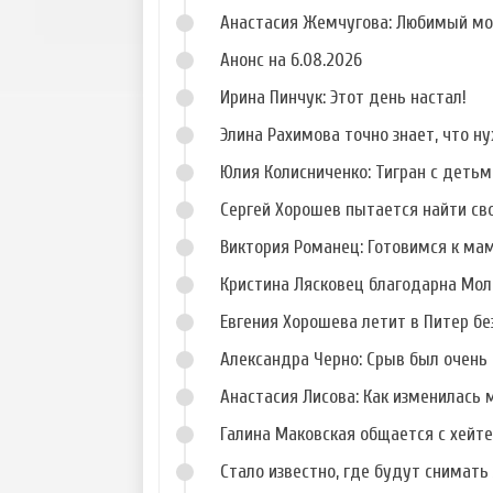
Анастасия Жемчугова: Любимый мо
Анонс на 6.08.2026
Ирина Пинчук: Этот день настал!
Элина Рахимова точно знает, что н
Юлия Колисниченко: Тигран с деть
Сергей Хорошев пытается найти св
Виктория Романец: Готовимся к ма
Кристина Лясковец благодарна Мол
Евгения Хорошева летит в Питер б
Александра Черно: Срыв был очень 
Анастасия Лисова: Как изменилась 
Галина Маковская общается с хейт
Стало известно, где будут снимать 