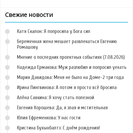
Свежие новости
Катя Скалон: Я попросила у Бога сил
Беременная жена мешает развлекаться Евгению
Ромашову
Мнение о последних проектных событиях (7.08.2026)
Надежда Ермакова: Муж разлюбил и попросил уехать
Мария Давидова: Меня не было на Доме-2 три года
Ирина Пингвинова: А потом я просто всё бросила
Алёна Савкина: Я хочу стать полезной
Евгения Хорошева: Да, я злая и мстительная
Юлия Ефременкова: У нас гости
Кристина Бухынбалтэ: С днём рождения!