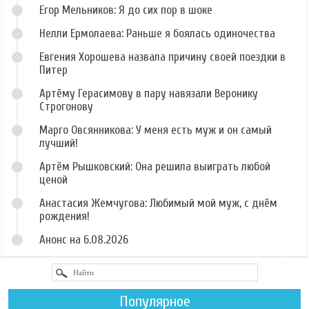
Егор Мельников: Я до сих пор в шоке
Нелли Ермолаева: Раньше я боялась одиночества
Евгения Хорошева назвала причину своей поездки в
Питер
Артёму Герасимову в пару навязали Веронику
Строгонову
Марго Овсянникова: У меня есть муж и он самый
лучший!
Артём Рышковский: Она решила выиграть любой
ценой
Анастасия Жемчугова: Любимый мой муж, с днём
рождения!
Анонс на 6.08.2026
Популярное