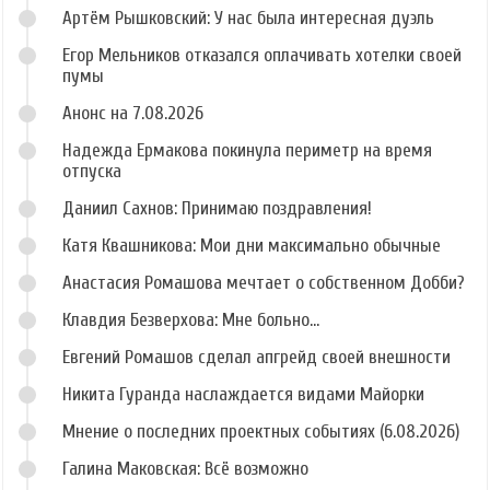
Артём Рышковский: У нас была интересная дуэль
Егор Мельников отказался оплачивать хотелки своей
пумы
Анонс на 7.08.2026
Надежда Ермакова покинула периметр на время
отпуска
Даниил Сахнов: Принимаю поздравления!
Катя Квашникова: Мои дни максимально обычные
Анастасия Ромашова мечтает о собственном Добби?
Клавдия Безверхова: Мне больно...
Евгений Ромашов сделал апгрейд своей внешности
Никита Гуранда наслаждается видами Майорки
Мнение о последних проектных событиях (6.08.2026)
Галина Маковская: Всё возможно