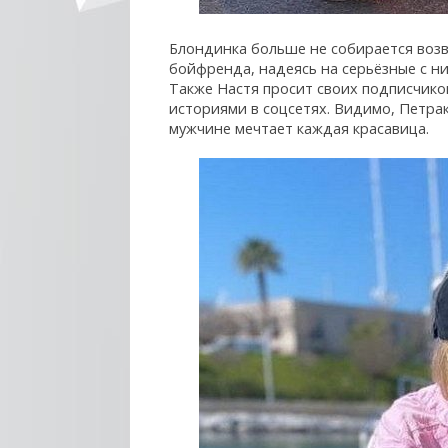
Блондинка больше не собирается возв
бойфренда, надеясь на серьёзные с н
Также Настя просит своих подписчиков
историями в соцсетях. Видимо, Петрак
мужчине мечтает каждая красавица.