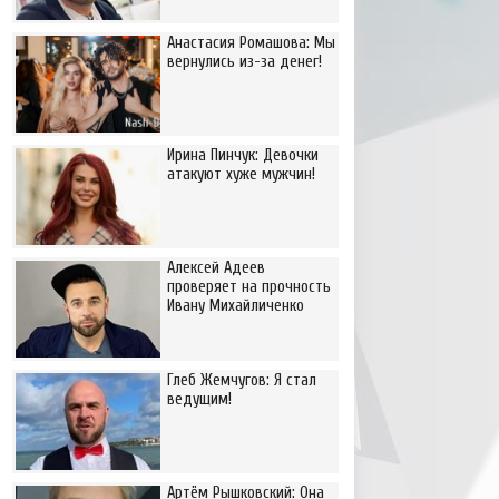
Анастасия Ромашова: Мы
вернулись из-за денег!
Ирина Пинчук: Девочки
атакуют хуже мужчин!
Алексей Адеев
проверяет на прочность
Ивану Михайличенко
Глеб Жемчугов: Я стал
ведущим!
Артём Рышковский: Она