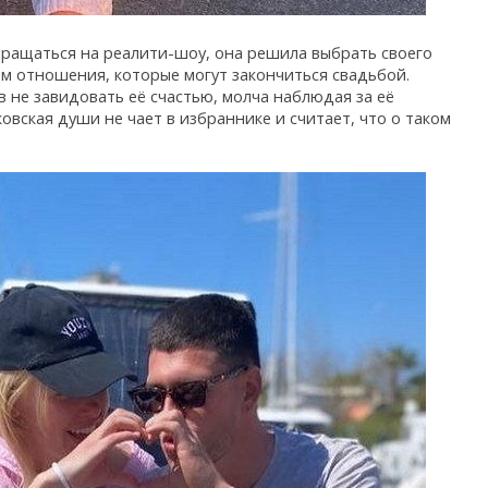
ращаться на реалити-шоу, она решила выбрать своего
им отношения, которые могут закончиться свадьбой.
 не завидовать её счастью, молча наблюдая за её
овская души не чает в избраннике и считает, что о таком