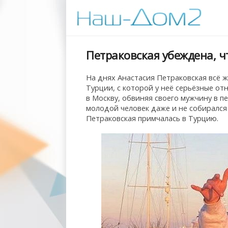
Петраковская убеждена, ч
На днях Анастасия Петраковская всё 
Турции, с которой у неё серьёзные от
в Москву, обвиняя своего мужчину в п
молодой человек даже и не собирался 
Петраковская примчалась в Турцию.