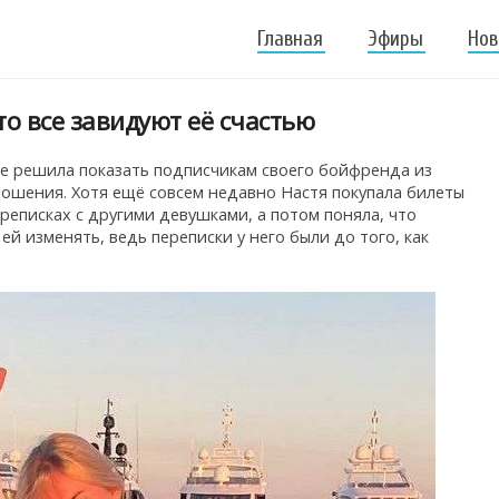
Главная
Эфиры
Нов
то все завидуют её счастью
же решила показать подписчикам своего бойфренда из
ношения. Хотя ещё совсем недавно Настя покупала билеты
ереписках с другими девушками, а потом поняла, что
ей изменять, ведь переписки у него были до того, как