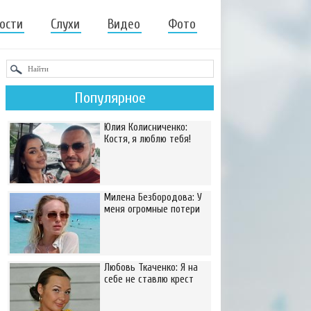
ости
Слухи
Видео
Фото
Популярное
Юлия Колисниченко:
Костя, я люблю тебя!
Милена Безбородова: У
меня огромные потери
Любовь Ткаченко: Я на
себе не ставлю крест