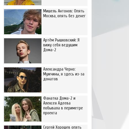
Мишель Антонов: Опять
Москва, опять без денег
Артём Рышковский: Я
вижу себя ведущим
Дома-2
Александра Черно:
Мужчины, я здесь из-за
донатов
Фанатка Дома-2 и
Алексея Адеева
побывала в периметре
проекта
Сергей Хорошев опять