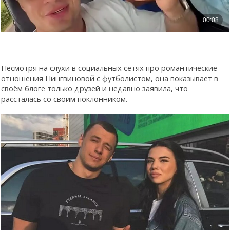
Несмотря на слухи в социальных сетях про романтические
отношения Пингвиновой с футболистом, она показывает в
своём блоге только друзей и недавно заявила, что
рассталась со своим поклонником.