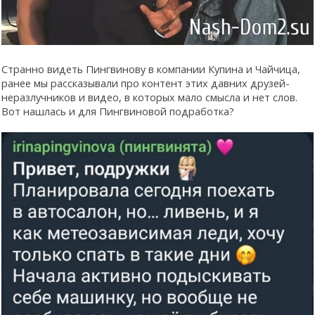
Странно видеть Пингвинову в компании Купина и Чайчица,
ранее мы рассказывали про контент этих давних друзей-
неразлучников и видео, в которых мало смысла и нет слов.
Вот нашлась и для Пингвиновой подработка?