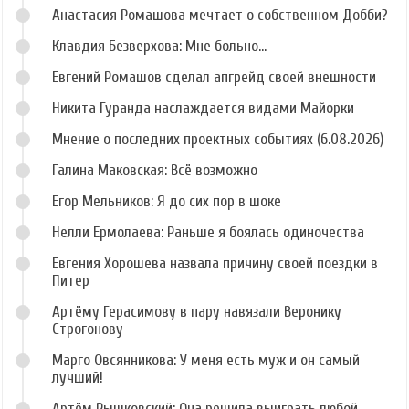
Анастасия Ромашова мечтает о собственном Добби?
Клавдия Безверхова: Мне больно...
Евгений Ромашов сделал апгрейд своей внешности
Никита Гуранда наслаждается видами Майорки
Мнение о последних проектных событиях (6.08.2026)
Галина Маковская: Всё возможно
Егор Мельников: Я до сих пор в шоке
Нелли Ермолаева: Раньше я боялась одиночества
Евгения Хорошева назвала причину своей поездки в
Питер
Артёму Герасимову в пару навязали Веронику
Строгонову
Марго Овсянникова: У меня есть муж и он самый
лучший!
Артём Рышковский: Она решила выиграть любой