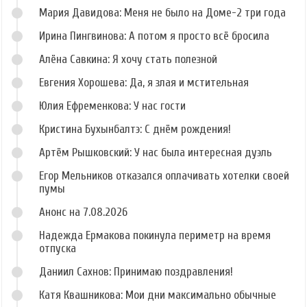
Мария Давидова: Меня не было на Доме-2 три года
Ирина Пингвинова: А потом я просто всё бросила
Алёна Савкина: Я хочу стать полезной
Евгения Хорошева: Да, я злая и мстительная
Юлия Ефременкова: У нас гости
Кристина Бухынбалтэ: С днём рождения!
Артём Рышковский: У нас была интересная дуэль
Егор Мельников отказался оплачивать хотелки своей
пумы
Анонс на 7.08.2026
Надежда Ермакова покинула периметр на время
отпуска
Даниил Сахнов: Принимаю поздравления!
Катя Квашникова: Мои дни максимально обычные