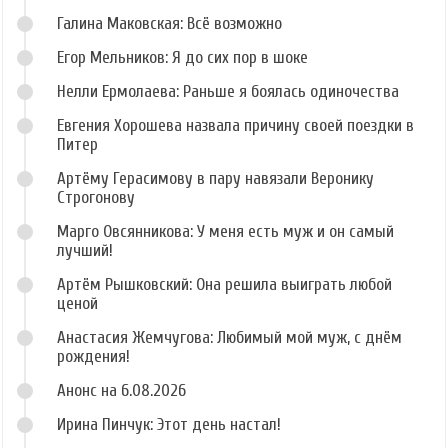
Галина Маковская: Всё возможно
Егор Мельников: Я до сих пор в шоке
Нелли Ермолаева: Раньше я боялась одиночества
Евгения Хорошева назвала причину своей поездки в
Питер
Артёму Герасимову в пару навязали Веронику
Строгонову
Марго Овсянникова: У меня есть муж и он самый
лучший!
Артём Рышковский: Она решила выиграть любой
ценой
Анастасия Жемчугова: Любимый мой муж, с днём
рождения!
Анонс на 6.08.2026
Ирина Пинчук: Этот день настал!