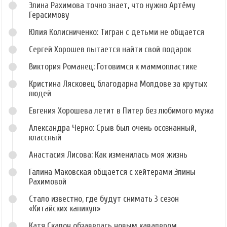
Элина Рахимова точно знает, что нужно Артёму
Герасимову
Юлия Колисниченко: Тигран с детьми не общается
Сергей Хорошев пытается найти свой подарок
Виктория Романец: Готовимся к маммопластике
Кристина Лясковец благодарна Молдове за крутых
людей
Евгения Хорошева летит в Питер без любимого мужа
Александра Черно: Срыв был очень осознанный,
классный
Анастасия Лисова: Как изменилась моя жизнь
Галина Маковская общается с хейтерами Элины
Рахимовой
Стало известно, где будут снимать 3 сезон
«Китайских каникул»
Катя Скалон обзавелась новым кавалером