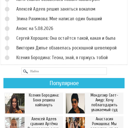
Алексей Адеев решил заняться вокалом
Элина Рахимова: Мне написал один бывший
Анонс на 5.08.2026
Сергей Хорошев: Она остаётся такой, какая и была
Виктория Дилье обзавелась роскошной шевелюрой
Ксения Бородина: Теона, знай, я горжусь тобой
Популярное
Ксения Бородина:
Мондезир Свет-
Боня решила
Амур: Хочу
хайпануть
поблагодарить
уважаемый суд
Алексей Адеев
Анастасия
сравнил Артёма
Ромашова: Мы