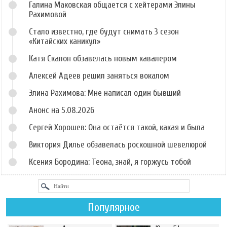
Галина Маковская общается с хейтерами Элины
Рахимовой
Стало известно, где будут снимать 3 сезон
«Китайских каникул»
Катя Скалон обзавелась новым кавалером
Алексей Адеев решил заняться вокалом
Элина Рахимова: Мне написал один бывший
Анонс на 5.08.2026
Сергей Хорошев: Она остаётся такой, какая и была
Виктория Дилье обзавелась роскошной шевелюрой
Ксения Бородина: Теона, знай, я горжусь тобой
Популярное