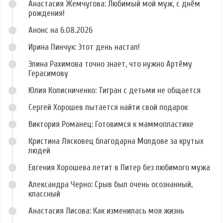
Анастасия Жемчугова: Любимый мой муж, с днём
рождения!
Анонс на 6.08.2026
Ирина Пинчук: Этот день настал!
Элина Рахимова точно знает, что нужно Артёму
Герасимову
Юлия Колисниченко: Тигран с детьми не общается
Сергей Хорошев пытается найти свой подарок
Виктория Романец: Готовимся к маммопластике
Кристина Лясковец благодарна Молдове за крутых
людей
Евгения Хорошева летит в Питер без любимого мужа
Александра Черно: Срыв был очень осознанный,
классный
Анастасия Лисова: Как изменилась моя жизнь