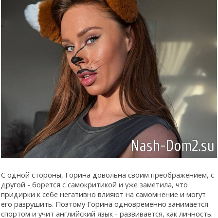
С одной стороны, Горина довольна своим преображением, с
другой - борется с самокритикой и уже заметила, что
придирки к себе негативно влияют на самомнение и могут
его разрушить. Поэтому Горина одновременно занимается
спортом и учит английский язык - развивается, как личность.