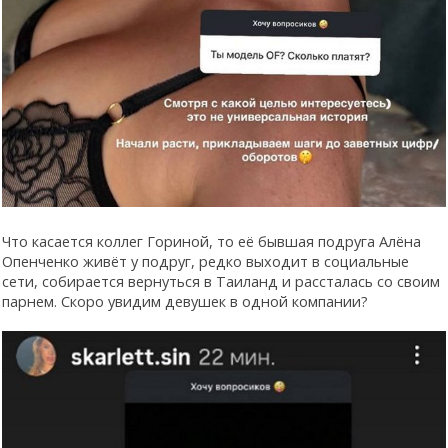
Что касается коллег Гориной, то её бывшая подруга Алёна
Опенченко живёт у подруг, редко выходит в социальные
сети, собирается вернуться в Таиланд и рассталась со своим
парнем. Скоро увидим девушек в одной компании?