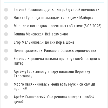
Евгений Ромашов сделал апгрейд своей внешности
Никита Гуранда наслаждается видами Майорки
Мнение о последних проектных событиях (6.08.2026)
Галина Маковская: Всё возможно
Егор Мельников: Я до сих пор в шоке
Нелли Ермолаева: Раньше я боялась одиночества
Евгения Хорошева назвала причину своей поездки в
Питер
Артёму Герасимову в пару навязали Веронику
Строгонову
Марго Овсянникова: У меня есть муж и он самый
лучший!
Артём Рышковский: Она решила выиграть любой
ценой