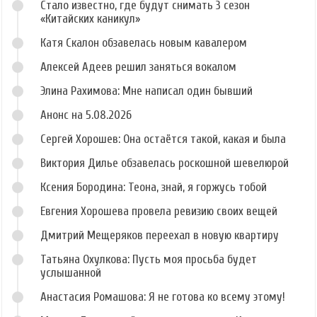
Стало известно, где будут снимать 3 сезон
«Китайских каникул»
Катя Скалон обзавелась новым кавалером
Алексей Адеев решил заняться вокалом
Элина Рахимова: Мне написал один бывший
Анонс на 5.08.2026
Сергей Хорошев: Она остаётся такой, какая и была
Виктория Дилье обзавелась роскошной шевелюрой
Ксения Бородина: Теона, знай, я горжусь тобой
Евгения Хорошева провела ревизию своих вещей
Дмитрий Мещеряков переехал в новую квартиру
Татьяна Охулкова: Пусть моя просьба будет
услышанной
Анастасия Ромашова: Я не готова ко всему этому!