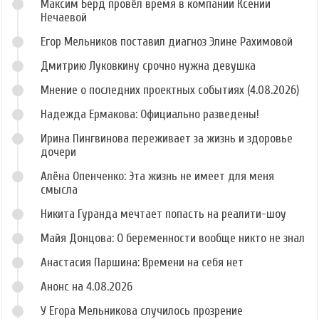
Максим Берд провёл время в компании Ксении
Нечаевой
Егор Мельников поставил диагноз Элине Рахимовой
Дмитрию Луковкину срочно нужна девушка
Мнение о последних проектных событиях (4.08.2026)
Надежда Ермакова: Официально разведены!
Ирина Пингвинова переживает за жизнь и здоровье
дочери
Алёна Опенченко: Эта жизнь не имеет для меня
смысла
Никита Гуранда мечтает попасть на реалити-шоу
Майя Донцова: О беременности вообще никто не знал
Анастасия Паршина: Времени на себя нет
Анонс на 4.08.2026
У Егора Мельникова случилось прозрение