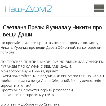
Светлана Прель: Я узнала у Никиты про
вещи Даши
По просьбе зрителей проекта Светлана Прель выяснила у
Никиты Гуранда про вещи Дарьи Обириной, на которое он
пописал.
ПО ПРОСЬБЕ ПОДПИСЧИКОВ, ЛИЧНО ВЫЯСНИЛА У НИКИТЫ
ГУРАНДЫ ПРО СЛУЧАЙ С ВЕЩАМИ ДАШИ.
Мой вопрос ему: « Никита, привет.
Скажи пожалуйста: мне подписчики пишут постоянно, что ты
якобы пописал на вещи Даши Обириной. Я хочу лично тебя
спросить: это так?
Просто мне не хочется верить разговорам.
Решила лично спросить у тебя»
Его ответ: « Доброе утро Светлана.