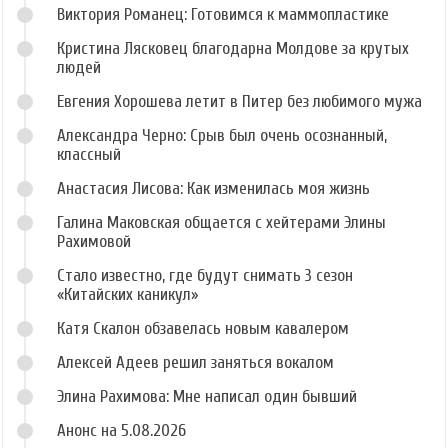
Виктория Романец: Готовимся к маммопластике
Кристина Лясковец благодарна Молдове за крутых
людей
Евгения Хорошева летит в Питер без любимого мужа
Александра Черно: Срыв был очень осознанный,
классный
Анастасия Лисова: Как изменилась моя жизнь
Галина Маковская общается с хейтерами Элины
Рахимовой
Стало известно, где будут снимать 3 сезон
«Китайских каникул»
Катя Скалон обзавелась новым кавалером
Алексей Адеев решил заняться вокалом
Элина Рахимова: Мне написал один бывший
Анонс на 5.08.2026