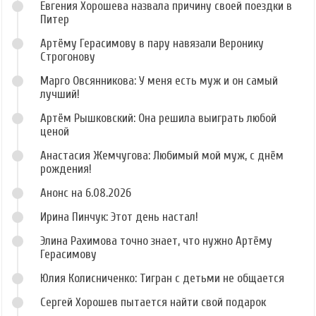
Евгения Хорошева назвала причину своей поездки в
Питер
Артёму Герасимову в пару навязали Веронику
Строгонову
Марго Овсянникова: У меня есть муж и он самый
лучший!
Артём Рышковский: Она решила выиграть любой
ценой
Анастасия Жемчугова: Любимый мой муж, с днём
рождения!
Анонс на 6.08.2026
Ирина Пинчук: Этот день настал!
Элина Рахимова точно знает, что нужно Артёму
Герасимову
Юлия Колисниченко: Тигран с детьми не общается
Сергей Хорошев пытается найти свой подарок