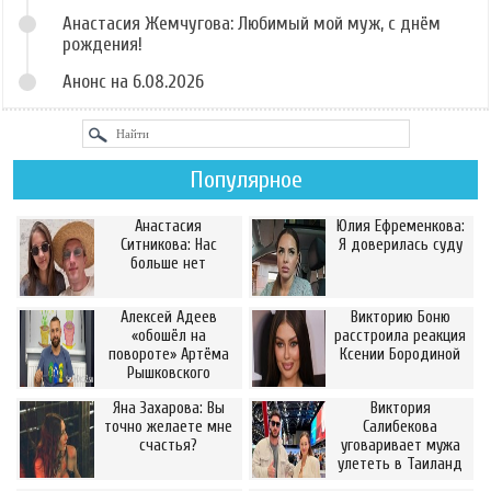
Анастасия Жемчугова: Любимый мой муж, с днём
рождения!
Анонс на 6.08.2026
Популярное
Анастасия
Юлия Ефременкова:
Ситникова: Нас
Я доверилась суду
больше нет
Алексей Адеев
Викторию Боню
«обошёл на
расстроила реакция
повороте» Артёма
Ксении Бородиной
Рышковского
Яна Захарова: Вы
Виктория
точно желаете мне
Салибекова
счастья?
уговаривает мужа
улететь в Таиланд