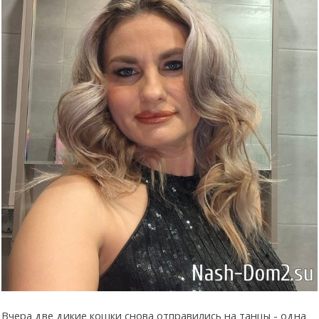
Вчера две дикие кошки снова отправились на танцы - одна