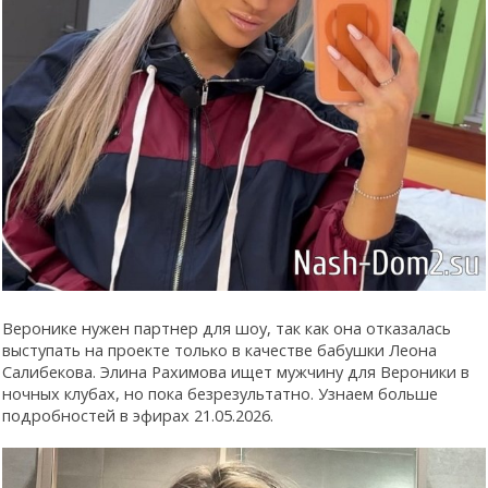
Веронике нужен партнер для шоу, так как она отказалась
выступать на проекте только в качестве бабушки Леона
Салибекова. Элина Рахимова ищет мужчину для Вероники в
ночных клубах, но пока безрезультатно. Узнаем больше
подробностей в эфирах 21.05.2026.