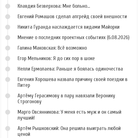
Клавдия Безверхова: Мне больно...
Евгений Ромашов сделал апгрейд своей внешности
Никита Гуранда наслаждается видами Майорки
Мнение о последних проектных событиях (6.08.2026)
Галина Маковская: Всё возможно
Егор Мельников: Я до сих пор в шоке
Нелли Ермолаева: Раньше я боялась одиночества
Евгения Хорошева назвала причину своей поездки в
Питер
Артёму Герасимову в пару навязали Веронику
Строгонову
Марго Овсянникова: У меня есть муж и он самый
лучший!
Артём Рышковский: Она решила выиграть любой
ценой