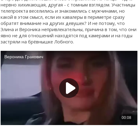
нервно хихикающая, другая - с томным взглядом. Участницы
телепроекта веселились и знакомились с мужчинами, но
какой в этом смысл, если их кавалеры в периметре сразу
обратят внимание на других девушек? И не потому, что
Элина и Вероника непривлекательны, причина в том, что они
явно не для отношений находятся под камерами и на годы
застряли на брёвнышке Лобного.