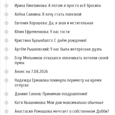
Ирина Пингвинова: А потом я просто всё бросила
Алёна Савкина: Я хочу стать полезной
Евгения Хорошева: Да, я злая и мстительная
Юлия Ефременкова: У нас гости
Кристина Бухынбалтэ: С днём рождения!
Артём Рышковский: У нас была интересная дуэль
Егор Мельников отказался оплачивать хотелки своей
пумы
Анонс на 7.08.2026
Надежда Ермакова покинула периметр на время
отпуска
Даниил Сахнов: Принимаю поздравления!
Катя Квашникова: Мои дни максимально обычные
Анастасия Ромашова мечтает о собственном Добби?