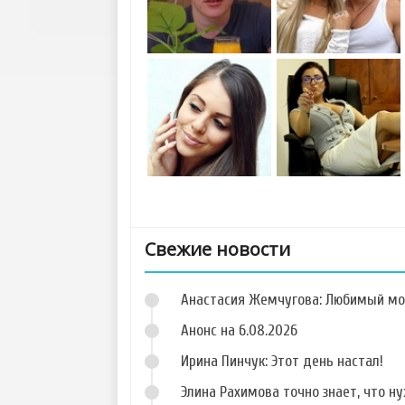
Свежие новости
Анастасия Жемчугова: Любимый мо
Анонс на 6.08.2026
Ирина Пинчук: Этот день настал!
Элина Рахимова точно знает, что н
Фото Антона
Фото Александра