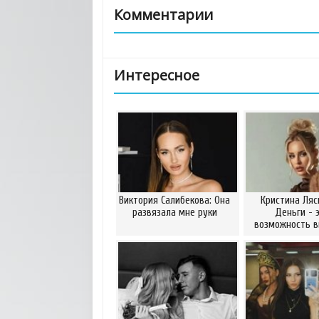
Комментарии
Интересное
Виктория Салибекова: Она
Кристина Ляс
развязала мне руки
Деньги - 
возможность 