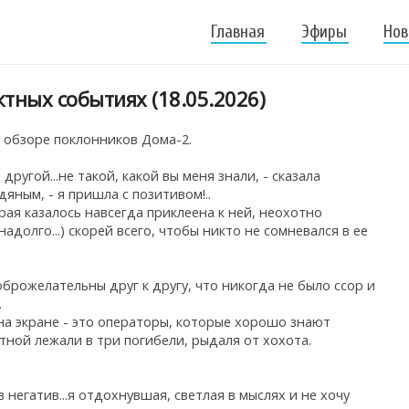
Главная
Эфиры
Нов
тных событиях (18.05.2026)
м обзоре поклонников Дома-2.
 другой...не такой, какой вы меня знали, - сказала
яным, - я пришла с позитивом!..
ая казалось навсегда приклеена к ней, неохотно
адолго...) скорей всего, чтобы никто не сомневался в ее
доброжелательны друг к другу, что никогда не было ссор и
.
на экране - это операторы, которые хорошо знают
тной лежали в три погибели, рыдаля от хохота.
в негатив...я отдохнувшая, светлая в мыслях и не хочу