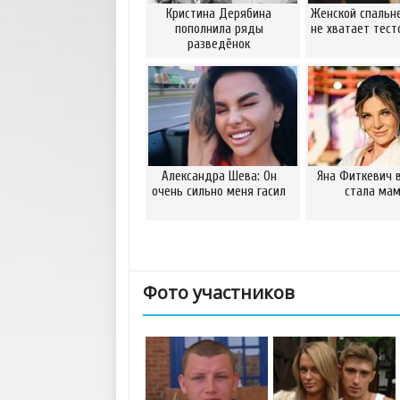
Кристина Дерябина
Женской спальн
пополнила ряды
не хватает тест
разведёнок
Александра Шева: Он
Яна Фиткевич 
очень сильно меня гасил
стала ма
Фото участников