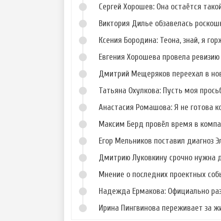
Сергей Хорошев: Она остаётся такой
Виктория Дилье обзавелась роско
Ксения Бородина: Теона, знай, я го
Евгения Хорошева провела ревизию
Дмитрий Мещеряков переехал в но
Татьяна Охулкова: Пусть моя прос
Анастасия Ромашова: Я не готова к
Максим Берд провёл время в компа
Егор Мельников поставил диагноз 
Дмитрию Луковкину срочно нужна 
Мнение о последних проектных собы
Надежда Ермакова: Официально ра
Ирина Пингвинова переживает за ж