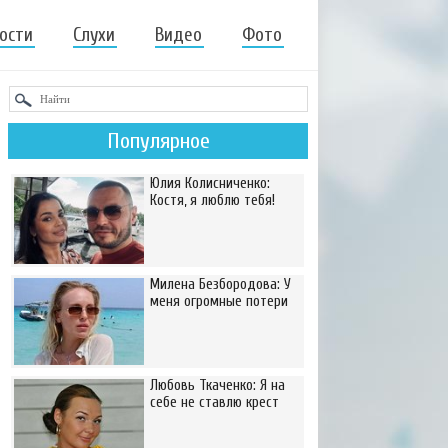
ости
Слухи
Видео
Фото
Популярное
Юлия Колисниченко:
Костя, я люблю тебя!
Милена Безбородова: У
меня огромные потери
Любовь Ткаченко: Я на
себе не ставлю крест