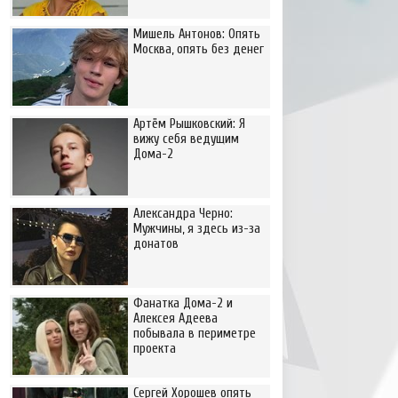
Мишель Антонов: Опять
Москва, опять без денег
Артём Рышковский: Я
вижу себя ведущим
Дома-2
Александра Черно:
Мужчины, я здесь из-за
донатов
Фанатка Дома-2 и
Алексея Адеева
побывала в периметре
проекта
Сергей Хорошев опять