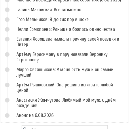
Галина Маковская: Всё возможно
Егор Мельников: Я до сих пор в шоке
Нелли Ермолаева: Раньше я боялась одиночества
Евгения Хорошева назвала причину своей поездки в
Питер
Артёму Герасимову в пару навязали Веронику
Строгонову
Марго Овсянникова: У меня есть муж и он самый
лучший!
Артём Рышковский: Она решила выиграть любой
ценой
Анастасия Жемчугова: Любимый мой муж, с днём
рождения!
Анонс на 6.08.2026