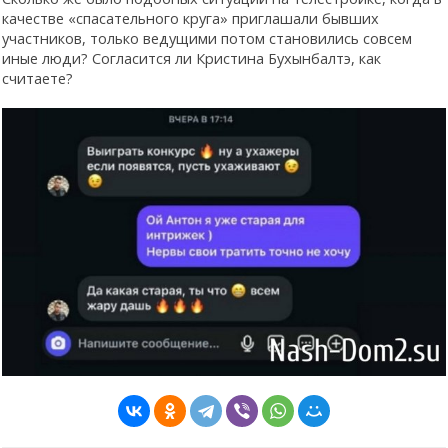
качестве «спасательного круга» приглашали бывших
участников, только ведущими потом становились совсем
иные люди? Согласится ли Кристина Бухынбалтэ, как
считаете?