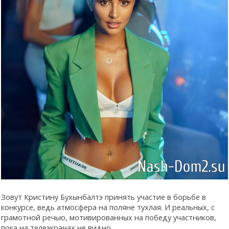
Зовут Кристину Бухынбалтэ принять участие в борьбе в
конкурсе, ведь атмосфера на поляне тухлая. И реальных, с
грамотной речью, мотивированных на победу участников,
пока на телеэкранах не видно.