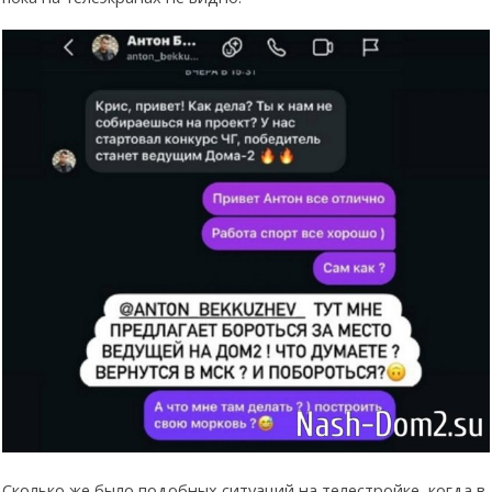
Сколько же было подобных ситуаций на телестройке, когда в