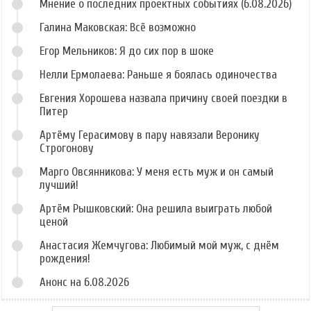
Мнение о последних проектных событиях (6.08.2026)
Галина Маковская: Всё возможно
Егор Мельников: Я до сих пор в шоке
Нелли Ермолаева: Раньше я боялась одиночества
Евгения Хорошева назвала причину своей поездки в
Питер
Артёму Герасимову в пару навязали Веронику
Строгонову
Марго Овсянникова: У меня есть муж и он самый
лучший!
Артём Рышковский: Она решила выиграть любой
ценой
Анастасия Жемчугова: Любимый мой муж, с днём
рождения!
Анонс на 6.08.2026