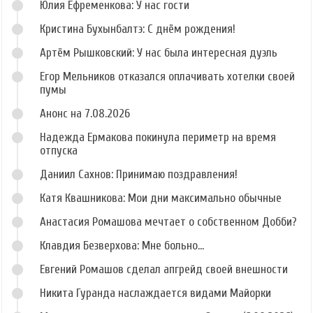
Юлия Ефременкова: У нас гости
Кристина Бухынбалтэ: С днём рождения!
Артём Рышковский: У нас была интересная дуэль
Егор Мельников отказался оплачивать хотелки своей
пумы
Анонс на 7.08.2026
Надежда Ермакова покинула периметр на время
отпуска
Даниил Сахнов: Принимаю поздравления!
Катя Квашникова: Мои дни максимально обычные
Анастасия Ромашова мечтает о собственном Добби?
Клавдия Безверхова: Мне больно...
Евгений Ромашов сделал апгрейд своей внешности
Никита Гуранда наслаждается видами Майорки