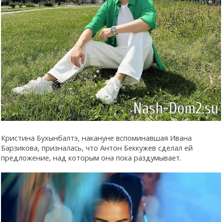
Кристина Бухынбалтэ, накануне вспоминавшая Ивана
Барзикова, призналась, что Антон Беккужев сделал ей
предложение, над которым она пока раздумывает.