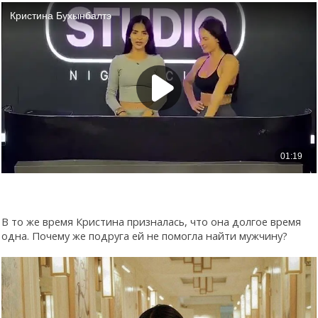
В то же время Кристина призналась, что она долгое время
одна. Почему же подруга ей не помогла найти мужчину?