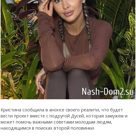
Кристина сообщила в анонсе своего реалити, что будет
вести проект вместе с подругой Дусей, которая замужем и
может помочь важными советами молодым людям,
находящимся в поисках второй половинки.