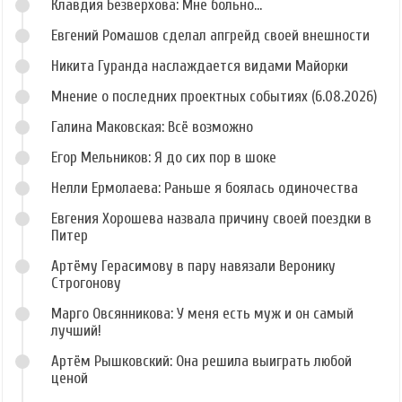
Клавдия Безверхова: Мне больно...
Евгений Ромашов сделал апгрейд своей внешности
Никита Гуранда наслаждается видами Майорки
Мнение о последних проектных событиях (6.08.2026)
Галина Маковская: Всё возможно
Егор Мельников: Я до сих пор в шоке
Нелли Ермолаева: Раньше я боялась одиночества
Евгения Хорошева назвала причину своей поездки в
Питер
Артёму Герасимову в пару навязали Веронику
Строгонову
Марго Овсянникова: У меня есть муж и он самый
лучший!
Артём Рышковский: Она решила выиграть любой
ценой