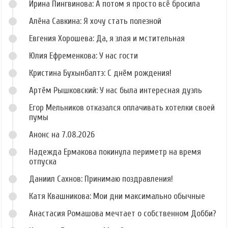
Ирина Пингвинова: А потом я просто всё бросила
Алёна Савкина: Я хочу стать полезной
Евгения Хорошева: Да, я злая и мстительная
Юлия Ефременкова: У нас гости
Кристина Бухынбалтэ: С днём рождения!
Артём Рышковский: У нас была интересная дуэль
Егор Мельников отказался оплачивать хотелки своей
пумы
Анонс на 7.08.2026
Надежда Ермакова покинула периметр на время
отпуска
Даниил Сахнов: Принимаю поздравления!
Катя Квашникова: Мои дни максимально обычные
Анастасия Ромашова мечтает о собственном Добби?