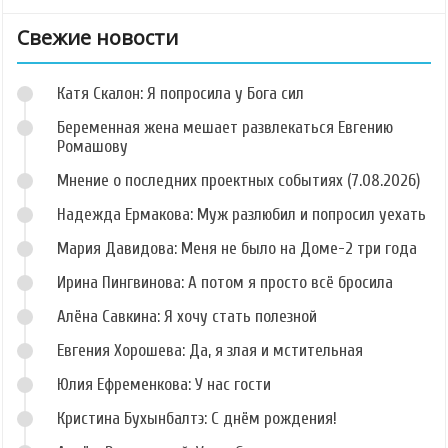
Свежие новости
Катя Скалон: Я попросила у Бога сил
Беременная жена мешает развлекаться Евгению
Ромашову
Мнение о последних проектных событиях (7.08.2026)
Надежда Ермакова: Муж разлюбил и попросил уехать
Мария Давидова: Меня не было на Доме-2 три года
Ирина Пингвинова: А потом я просто всё бросила
Алёна Савкина: Я хочу стать полезной
Евгения Хорошева: Да, я злая и мстительная
Юлия Ефременкова: У нас гости
Кристина Бухынбалтэ: С днём рождения!