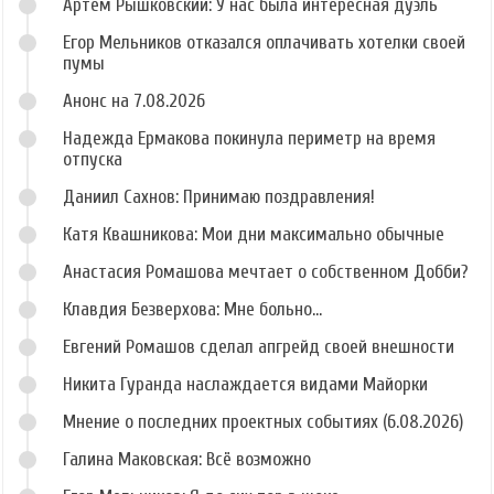
Артём Рышковский: У нас была интересная дуэль
Егор Мельников отказался оплачивать хотелки своей
пумы
Анонс на 7.08.2026
Надежда Ермакова покинула периметр на время
отпуска
Даниил Сахнов: Принимаю поздравления!
Катя Квашникова: Мои дни максимально обычные
Анастасия Ромашова мечтает о собственном Добби?
Клавдия Безверхова: Мне больно...
Евгений Ромашов сделал апгрейд своей внешности
Никита Гуранда наслаждается видами Майорки
Мнение о последних проектных событиях (6.08.2026)
Галина Маковская: Всё возможно