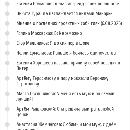
Евгений Ромашов сделал апгрейд своей внешности
Никита Гуранда наслаждается видами Майорки
Мнение о последних проектных событиях (6.08.2026)
Галина Маковская: Всё возможно
Егор Мельников: Я до сих пор в шоке
Нелли Ермолаева: Раньше я боялась одиночества
Евгения Хорошева назвала причину своей поездки в
Питер
Артёму Герасимову в пару навязали Веронику
Строгонову
Марго Овсянникова: У меня есть муж и он самый
лучший!
Артём Рышковский: Она решила выиграть любой
ценой
Анастасия Жемчугова: Любимый мой муж, с днём
рождения!