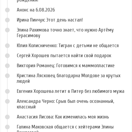
Анонс на 6.08.2026
Ирина Пинчук: Этот день настал!
Элина Рахимова точно знает, что нужно Артёму
Герасимову
Юлия Колисниченко: Тигран с детьми не общается
Сергей Хорошев пытается найти свой подарок
Виктория Романец: Готовимся к маммопластике
Кристина Лясковец благодарна Молдове за крутых
людей
Евгения Хорошева летит в Питер без любимого мужа
Александра Черно: Срыв был очень осознанный,
классный
Анастасия Лисова: Как изменилась моя жизнь
Галина Маковская общается с хейтерами Элины