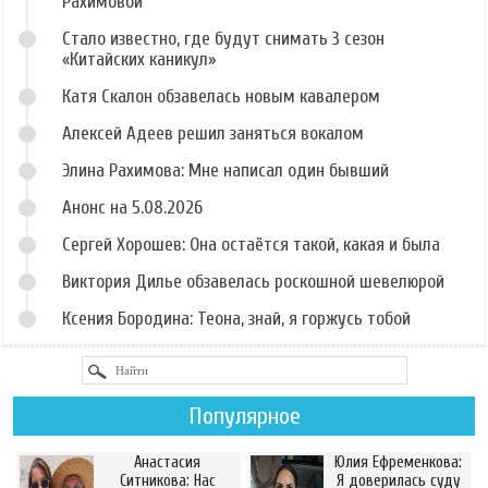
Рахимовой
Стало известно, где будут снимать 3 сезон
«Китайских каникул»
Катя Скалон обзавелась новым кавалером
Алексей Адеев решил заняться вокалом
Элина Рахимова: Мне написал один бывший
Анонс на 5.08.2026
Сергей Хорошев: Она остаётся такой, какая и была
Виктория Дилье обзавелась роскошной шевелюрой
Ксения Бородина: Теона, знай, я горжусь тобой
Популярное
Анастасия
Юлия Ефременкова:
Ситникова: Нас
Я доверилась суду