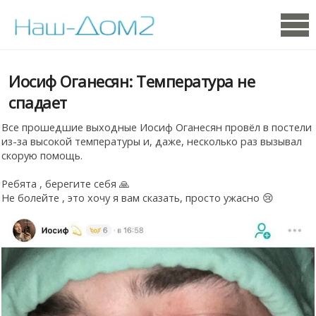
Иосиф Оганесян: Температура не
спадает
Все прошедшие выходные Иосиф Оганесян провёл в постели
из-за высокой температуры и, даже, несколько раз вызывал
скорую помощь.
Ребята , берегите себя 🙏
Не болейте , это хочу я вам сказать, просто ужасно 😢