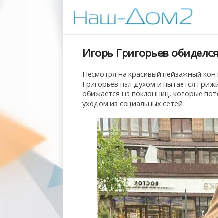
Игорь Григорьев обиделся
Несмотря на красивый пейзажный конт
Григорьев пал духом и пытается прижи
обижается на поклонниц, которые пот
уходом из социальных сетей.