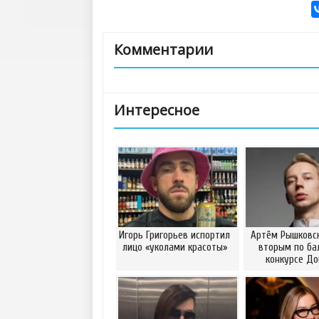
Комментарии
Интересное
Игорь Григорьев испортил
Артём Рышковск
лицо «уколами красоты»
вторым по ба
конкурсе Д