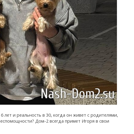
6 лет и реальность в 30, когда он живет с родителями,
 беспомощности? Дом-2 всегда примет Игоря в свои