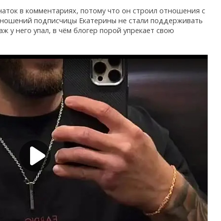
аток в комментариях, потому что он строил отношения с
тношений подписчицы Екатерины не стали поддерживать
аж у него упал, в чём блогер порой упрекает свою