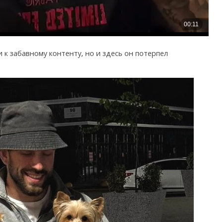
к забавному контенту, но и здесь он потерпел