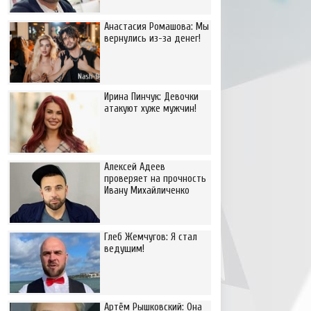
Анастасия Ромашова: Мы
вернулись из-за денег!
Ирина Пинчук: Девочки
атакуют хуже мужчин!
Алексей Адеев
проверяет на прочность
Ивану Михайличенко
Глеб Жемчугов: Я стал
ведущим!
Артём Рышковский: Она