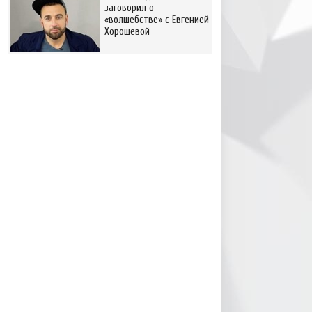
заговорил о
«волшебстве» с Евгенией
Хорошевой