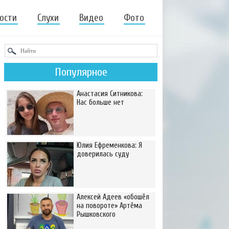
ости
Слухи
Видео
Фото
Популярное
Анастасия Ситникова:
Нас больше нет
Юлия Ефременкова: Я
доверилась суду
Алексей Адеев «обошёл
на повороте» Артёма
Рышковского