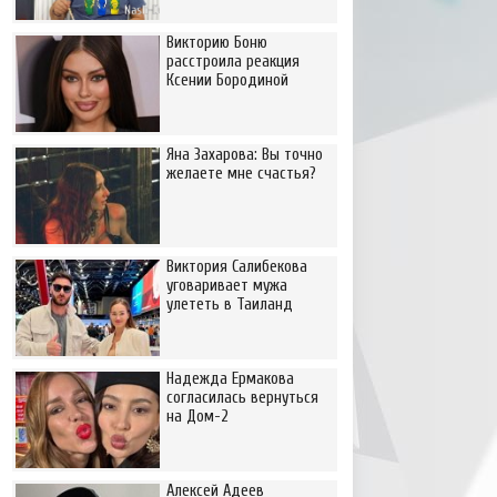
Викторию Боню
расстроила реакция
Ксении Бородиной
Яна Захарова: Вы точно
желаете мне счастья?
Виктория Салибекова
уговаривает мужа
улететь в Таиланд
Надежда Ермакова
согласилась вернуться
на Дом-2
Алексей Адеев