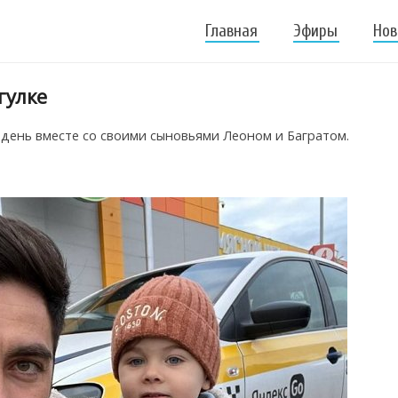
Главная
Эфиры
Нов
гулке
день вместе со своими сыновьями Леоном и Багратом.