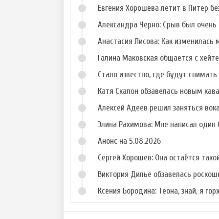
Евгения Хорошева летит в Питер б
Александра Черно: Срыв был очень 
Анастасия Лисова: Как изменилась 
Галина Маковская общается с хейт
Стало известно, где будут снимать 
Катя Скалон обзавелась новым кав
Алексей Адеев решил заняться вок
Элина Рахимова: Мне написал один
Анонс на 5.08.2026
Сергей Хорошев: Она остаётся такой
Виктория Дилье обзавелась роско
Ксения Бородина: Теона, знай, я го