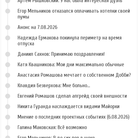
Артём Рышковский: У нас была интересная дуэль
Егор Мельников отказался оплачивать хотелки своей
пумы
Анонс на 7.08.2026
Надежда Ермакова покинула периметр на время
отпуска
Даниил Сахнов: Принимаю поздравления!
Катя Квашникова: Мои дни максимально обычные
Анастасия Ромашова мечтает о собственном Добби?
Клавдия Безверхова: Мне больно...
Евгений Ромашов сделал апгрейд своей внешности
Никита Гуранда наслаждается видами Майорки
Мнение о последних проектных событиях (6.08.2026)
Галина Маковская: Всё возможно
Егор Мельников: Я до сих пор в шоке