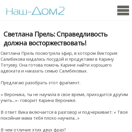
Светлана Прель: Справедливость
должна восторжествовать!
Светлана Прель посмотрела эфир, в котором Виктория
Салибекова кидалась посудой и продуктами в Карину
Тетуеву. Она готова помочь Карине найти хорошего
адвоката и наказать семью Салибековых.
Предлагаю разобрать этот фрагмент.
« Вероника, ты не научила в свое время, приходится другим
учить...»- говорит Карина Веронике.
В ответ Вика включается в разговор и подчеркивает: « Твоя
покойная мама тебя плохо научила...»
В чем отличие этих двух фраз?