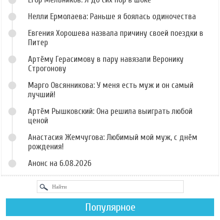
Нелли Ермолаева: Раньше я боялась одиночества
Евгения Хорошева назвала причину своей поездки в
Питер
Артёму Герасимову в пару навязали Веронику
Строгонову
Марго Овсянникова: У меня есть муж и он самый
лучший!
Артём Рышковский: Она решила выиграть любой
ценой
Анастасия Жемчугова: Любимый мой муж, с днём
рождения!
Анонс на 6.08.2026
Популярное