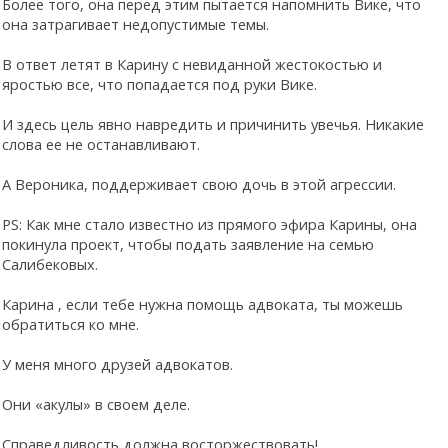
Более того, она перед этим пытается напомнить Вике, что
она затрагивает недопустимые темы.
В ответ летят в Карину с невиданной жестокостью и
яростью все, что попадается под руки Вике.
И здесь цель явно навредить и причинить увечья. Никакие
слова ее не останавливают.
А Вероника, поддерживает свою дочь в этой агрессии.
РS: Как мне стало известно из прямого эфира Карины, она
покинула проект, чтобы подать заявление на семью
Салибековых.
Карина ‚ если тебе нужна помощь адвоката, ты можешь
обратиться ко мне.
У меня много друзей адвокатов.
Они «акулы» в своем деле.
Справедливость должна восторжествовать!