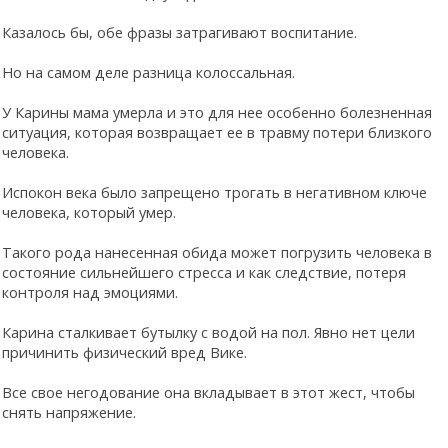
Казалось бы, обе фразы затрагивают воспитание.
Но на самом деле разница колоссальная.
У Карины мама умерла и это для нее особенно болезненная
ситуация, которая возвращает ее в травму потери близкого
человека.
Испокон века было запрещено трогать в негативном ключе
человека, который умер.
Такого рода нанесенная обида может погрузить человека в
состояние сильнейшего стресса и как следствие, потеря
контроля над эмоциями.
Карина сталкивает бутылку с водой на пол. Явно нет цели
причинить физический вред Вике.
Все свое негодование она вкладывает в этот жест, чтобы
снять напряжение.