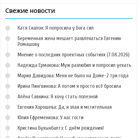
Свежие новости
Катя Скалон: Я попросила у Бога сил
Беременная жена мешает развлекаться Евгению
Ромашову
Мнение о последних проектных событиях (7.08.2026)
Надежда Ермакова: Муж разлюбил и попросил уехать
Мария Давидова: Меня не было на Доме-2 три года
Ирина Пингвинова: А потом я просто всё бросила
Алёна Савкина: Я хочу стать полезной
Евгения Хорошева: Да, я злая и мстительная
Юлия Ефременкова: У нас гости
Кристина Бухынбалтэ: С днём рождения!