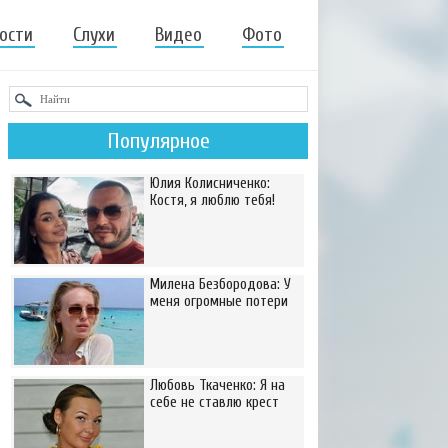
ости
Слухи
Видео
Фото
Популярное
Юлия Колисниченко:
Костя, я люблю тебя!
Милена Безбородова: У
меня огромные потери
Любовь Ткаченко: Я на
себе не ставлю крест