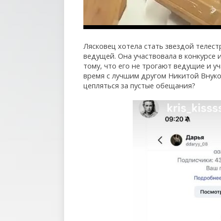
Лясковец хотела стать звездой телест
ведущей. Она участвовала в конкурсе 
тому, что его не трогают ведущие и у
время с лучшим другом Никитой Внуко
цепляться за пустые обещания?