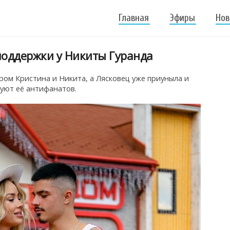
Главная
Эфиры
Нов
поддержки у Никиты Гуранда
ом Кристина и Никита, а Лясковец уже приуныла и
дуют её антифанатов.