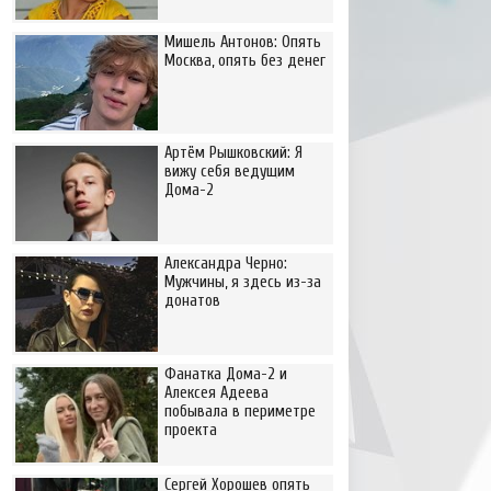
Мишель Антонов: Опять
Москва, опять без денег
Артём Рышковский: Я
вижу себя ведущим
Дома-2
Александра Черно:
Мужчины, я здесь из-за
донатов
Фанатка Дома-2 и
Алексея Адеева
побывала в периметре
проекта
Сергей Хорошев опять