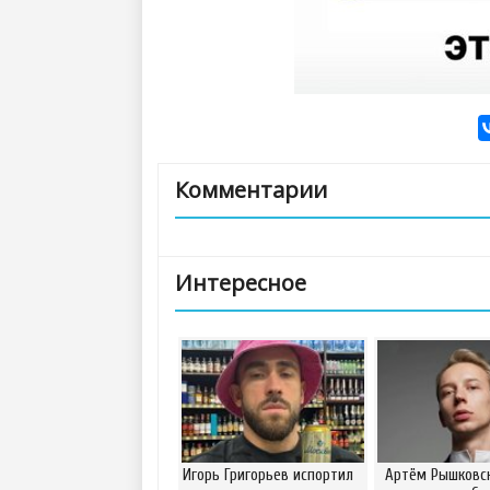
Комментарии
Интересное
Игорь Григорьев испортил
Артём Рышковск