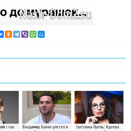
ий стал
Владимир Балан улетел в
Светлана Прель: Адеева