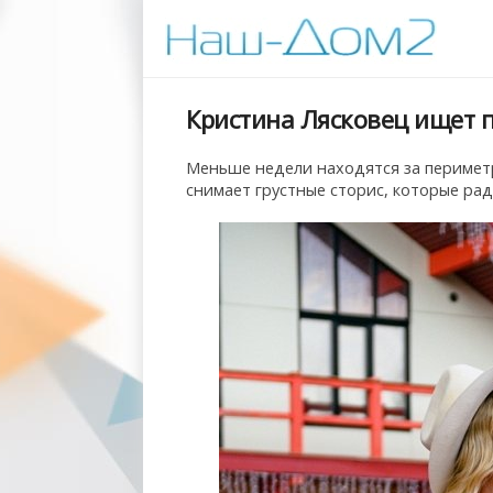
Кристина Лясковец ищет 
Меньше недели находятся за периметр
снимает грустные сторис, которые ра