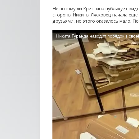
Не потому ли Кристина публикует виде
стороны Никиты Лясковец начала ещё н
друзьями, но этого оказалось мало. П