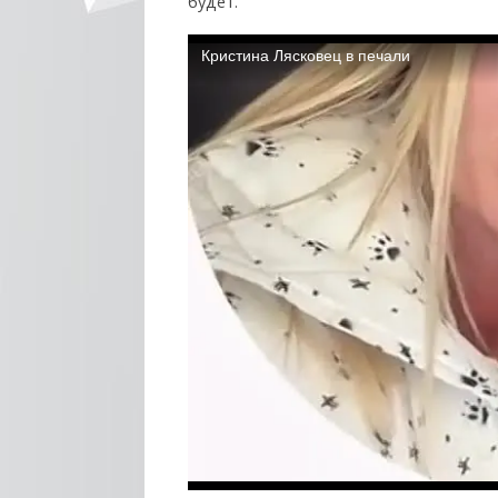
будет.