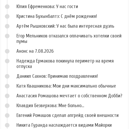
Юлия Ефременкова: У нас гости
Кристина Бухынбалтэ: С днём рождения!
Артём Рышковский: У нас была интересная дуэль
Егор Мельников отказался оплачивать хотелки своей
пумы
Анонс на 7.08.2026
Надежда Ермакова покинула периметр на время
отпуска
Даниил Сахнов: Принимаю поздравления!
Катя Квашникова: Мои дни максимально обычные
Анастасия Ромашова мечтает о собственном Добби?
Клавдия Безверхова: Мне больно...
Евгений Ромашов сделал апгрейд своей внешности
Никита Гуранда наслаждается видами Майорки