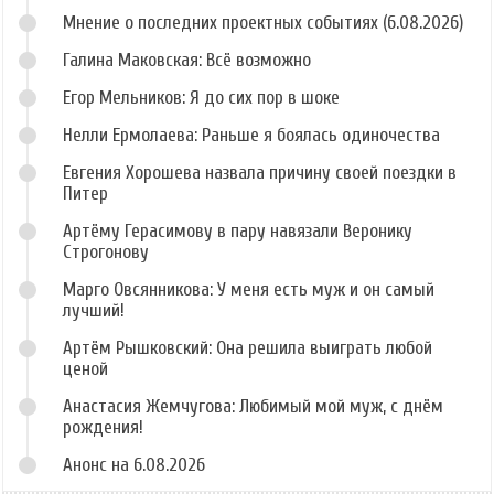
Мнение о последних проектных событиях (6.08.2026)
Галина Маковская: Всё возможно
Егор Мельников: Я до сих пор в шоке
Нелли Ермолаева: Раньше я боялась одиночества
Евгения Хорошева назвала причину своей поездки в
Питер
Артёму Герасимову в пару навязали Веронику
Строгонову
Марго Овсянникова: У меня есть муж и он самый
лучший!
Артём Рышковский: Она решила выиграть любой
ценой
Анастасия Жемчугова: Любимый мой муж, с днём
рождения!
Анонс на 6.08.2026