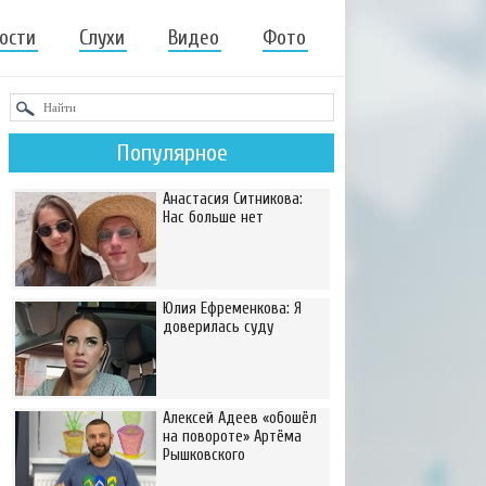
ости
Слухи
Видео
Фото
Популярное
Анастасия Ситникова:
Нас больше нет
Юлия Ефременкова: Я
доверилась суду
Алексей Адеев «обошёл
на повороте» Артёма
Рышковского