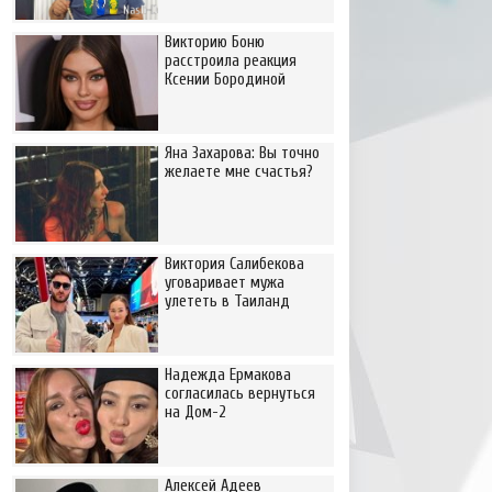
Викторию Боню
расстроила реакция
Ксении Бородиной
Яна Захарова: Вы точно
желаете мне счастья?
Виктория Салибекова
уговаривает мужа
улететь в Таиланд
Надежда Ермакова
согласилась вернуться
на Дом-2
Алексей Адеев