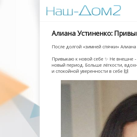
Алиана Устиненко: Привы
После долгой «зимней спячки» Алиана 
Привыкаю к новой себе ✨ Не внешне -
новый период. Больше лёгкости, вдох
и спокойной уверенности в себе 🙌