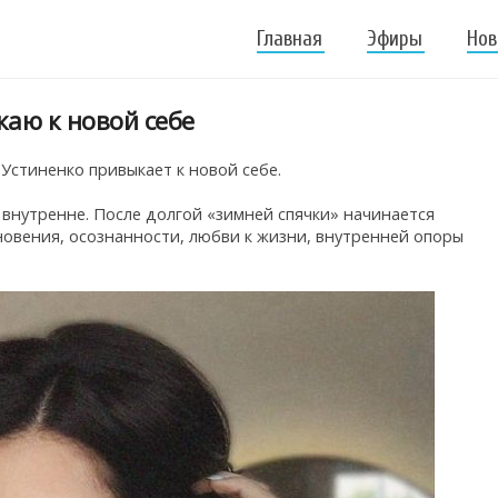
Главная
Эфиры
Нов
каю к новой себе
Устиненко привыкает к новой себе.
 внутренне. После долгой «зимней спячки» начинается
новения, осознанности, любви к жизни, внутренней опоры