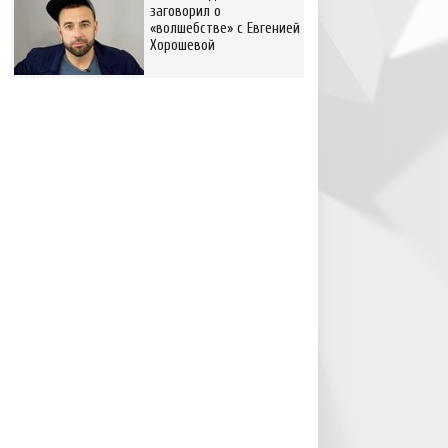
заговорил о
«волшебстве» с Евгенией
Хорошевой